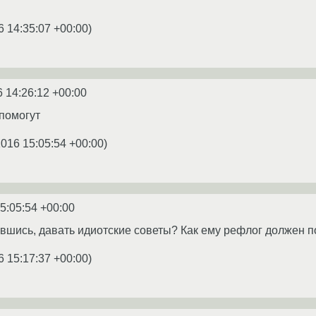
6 14:35:07 +00:00
)
6 14:26:12 +00:00
t помогут
2016 15:05:54 +00:00
)
5:05:54 +00:00
авшись, давать идиотские советы? Как ему рефлог должен п
6 15:17:37 +00:00
)