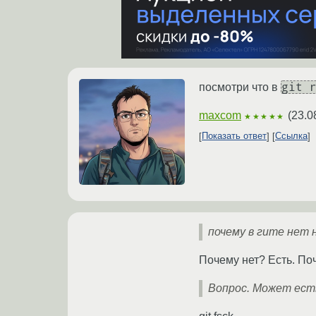
git 
посмотри что в
maxcom
(
23.0
★★★★★
Показать ответ
Ссылка
почему в гите нет
Почему нет? Есть. Поч
Вопрос. Может ест