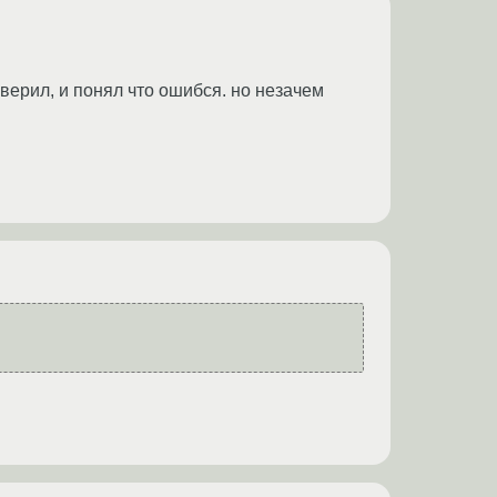
оверил, и понял что ошибся. но незачем