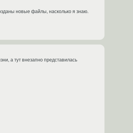
созданы новые файлы, насколько я знаю.
зни, а тут внезапно представилась