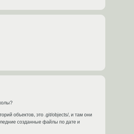
школы?
ий объектов, это .git/objects/, и там они
оследние созданные файлы по дате и