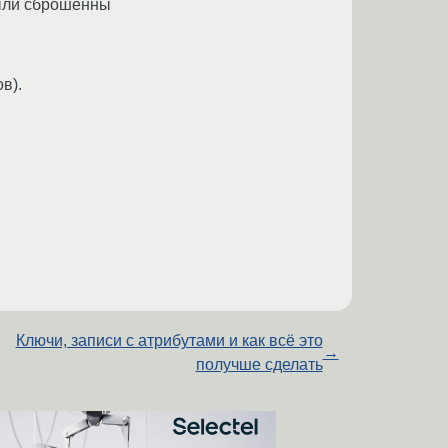
были сброшенны
в).
Ключи, записи с атрибутами и как всё это
→
получше сделать