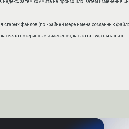
в индекс, затем коммита не произошло, затем изменения 
ния старых файлов (по крайней мере имена созданных файло
какие-то потерянные изменения, как-то от туда вытащить.