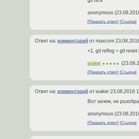
git fsck
anonymous
(
23.08.201
Показать ответ
Ссылка
Ответ на:
комментарий
от maxcom
23.08.201
+1, git reflog + git rese
waker
(
23.08.
★★★★★
Показать ответ
Ссылка
Ответ на:
комментарий
от waker
23.08.2016 1
Вот зачем, не разобр
anonymous
(
23.08.201
Показать ответ
Ссылка