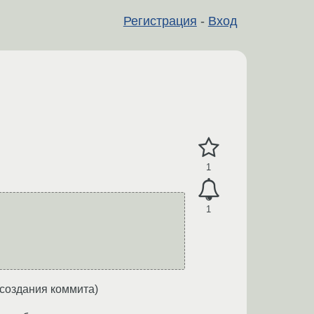
Регистрация
-
Вход
1
1
 создания коммита)