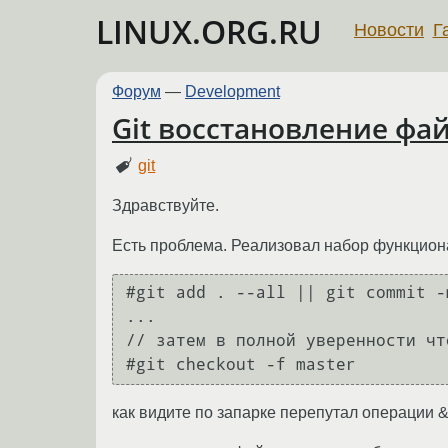
LINUX.ORG.RU
Новости
Г
Форум
—
Development
Git восстановление фа
git
Здравствуйте.
Есть проблема. Реализовал набор функциона
#git add . --all || git commit -
...

// затем в полной уверенности чт
как видите по запарке перепутал операции &