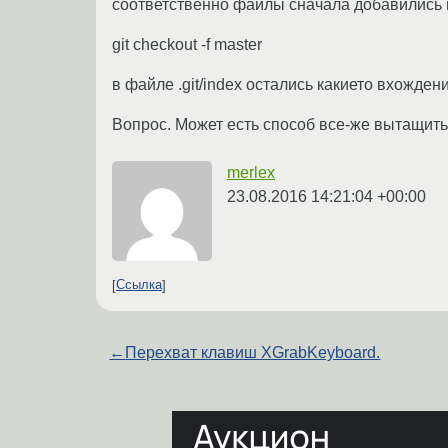
соответственно файлы сначала добавились 
git checkout -f master
в файле .git/index остались какието вхожде
Вопрос. Может есть способ все-же вытащить 
merlex
23.08.2016 14:21:04 +00:00
Ссылка
←
Перехват клавиш XGrabKeyboard.