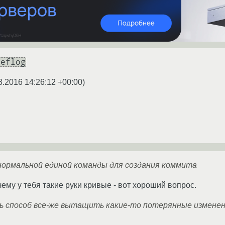
reflog
8.2016 14:26:12 +00:00
)
 нормальной единой команды для создания коммита
ему у тебя такие руки кривые - вот хороший вопрос.
ь способ все-же вытащить какие-то потерянные изменен