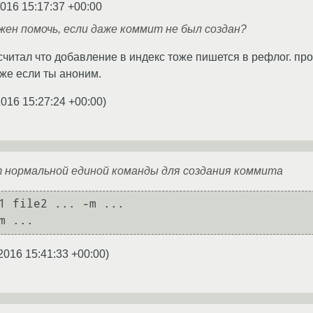
2016 15:17:37 +00:00
жен помочь, если даже коммит не был создан?
считал что добавление в индекс тоже пишется в рефлог. пр
же если ты аноним.
2016 15:27:24 +00:00
)
т нормальной единой команды для создания коммита
1 file2 ... -m ...

2016 15:41:33 +00:00
)