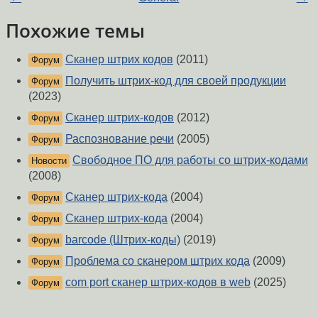
Похожие темы
Сканер штрих кодов
(2011)
Форум
Получить штрих-код для своей продукции
Форум
(2023)
Сканер штрих-кодов
(2012)
Форум
Распознование речи
(2005)
Форум
Свободное ПО для работы со штрих-кодами
Новости
(2008)
Сканер штрих-кода
(2004)
Форум
Сканер штрих-кода
(2004)
Форум
barcode (Штрих-коды)
(2019)
Форум
Проблема со сканером штрих кода
(2009)
Форум
com port сканер штрих-кодов в web
(2025)
Форум