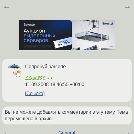
←
→
Попробуй barcode
ZZaiatSS
★★
11.09.2008 18:46:50 +00:00
Ссылка
Вы не можете добавлять комментарии в эту тему. Тема
перемещена в архив.
←
General
→