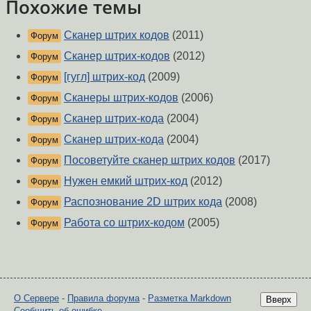
Похожие темы
Сканер штрих кодов
(2011)
Форум
Сканер штрих-кодов
(2012)
Форум
[гугл] штрих-код
(2009)
Форум
Сканеры штрих-кодов
(2006)
Форум
Сканер штрих-кода
(2004)
Форум
Сканер штрих-кода
(2004)
Форум
Посоветуйте сканер штрих кодов
(2017)
Форум
Нужен емкий штрих-код
(2012)
Форум
Распознование 2D штрих кода
(2008)
Форум
Работа со штрих-кодом
(2005)
Форум
О Сервере
-
Правила форума
-
Разметка Markdown
Вверх
Сообщить об ошибке