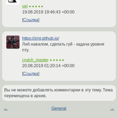
vel
★★★★★
19.08.2019 19:46:43 +00:00
Ссылка
https://zint.github.io/
Либ навалом, сделать гуй - задача уровня
пту.
crutch_master
★★★★★
20.08.2019 01:20:14 +00:00
Ссылка
Вы не можете добавлять комментарии в эту тему. Тема
перемещена в архив.
←
General
→