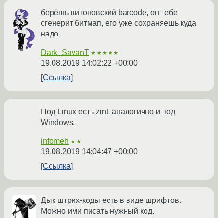
берёшь питоновский barcode, он тебе
сгенерит битмап, его уже сохраняешь куда
надо.
Dark_SavanT
★★★★★
19.08.2019 14:02:22 +00:00
Ссылка
Под Linux есть zint, аналогично и под
Windows.
infomeh
★★
19.08.2019 14:04:47 +00:00
Ссылка
Дык штрих-коды есть в виде шрифтов.
Можно ими писать нужный код.