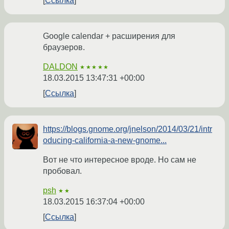
Ссылка
Google calendar + расширения для
браузеров.
DALDON
★★★★★
18.03.2015 13:47:31 +00:00
Ссылка
https://blogs.gnome.org/jnelson/2014/03/21/intr
oducing-california-a-new-gnome...
Вот не что интересное вроде. Но сам не
пробовал.
psh
★★
18.03.2015 16:37:04 +00:00
Ссылка