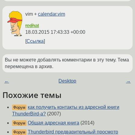
vim +
calendar.vim
redhat
18.03.2015 17:43:33 +00:00
Ссылка
Вы не можете добавлять комментарии в эту тему. Тема
перемещена в архив.
←
Desktop
→
Похожие темы
как получить контакты из адресной книги
Форум
ThunderBird-а?
(2007)
Общая адресная книга
(2014)
Форум
Thunderbird предварительный просмотр
Форум