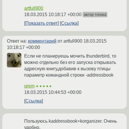
artfull900
18.03.2015 10:18:17 +00:00
автор топика
Показать ответ
Ссылка
Ответ на:
комментарий
от artfull900
18.03.2015
10:18:17 +00:00
Если не планируешь мочить thunderbird, то
можно отдельно без его запуска открывать
адресную книгу,добавив к вызову птицы
параметр командной строки -addressbook
grem
★★★★★
18.03.2015 10:44:53 +00:00
Ссылка
Пользуюсь kaddressbook+korganizer. Очень
удобно.