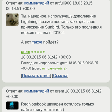
Ответ на:
комментарий
от artfull900
18.03.2015
06:14:51 +00:00
Ты, наверное, используешь дополнение
Lightning, возьми поставь как отдельное
приложение Sunbird. Только его последняя
версия вышла в 2010 г.
А вот
такое
пойдёт?
grem
★★★★★
18.03.2015 06:31:42 +00:00
Последнее исправление: grem
18.03.2015 06:36:25
+00:00
(всего
исправлений: 2
)
Показать ответ
Ссылка
Ответ на:
комментарий
от grem
18.03.2015 06:31:42
+00:00
RedNotebook шикарен осталось только
найти книгу контактов )