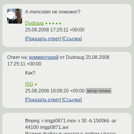
А mencoder не поможет?
Dudraug
★★★★★
25.08.2008 17:25:11 +00:00
Показать ответ
Ссылка
Ответ на:
комментарий
от Dudraug
25.08.2008
17:25:11 +00:00
Как?
ISG
★
25.08.2008 18:08:20 +00:00
автор топика
Показать ответ
Ссылка
ffmpeg -i imgp0871.mov -r 30 -b 1500kb -ar
44100 imgp0871.avi
Размер файла выростет в любом случае,