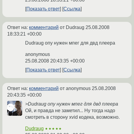
Показать ответ
Ссылка
Ответ на:
комментарий
от Dudraug
25.08.2008
18:33:21 +00:00
Dudraug опу нужен мпег для двд плеера
anonymous
25.08.2008 20:43:35 +00:00
Показать ответ
Ссылка
Ответ на:
комментарий
от anonymous
25.08.2008
20:43:35 +00:00
>Dudraug опу нужен мпег для двд плеера
Ой, и правда не заметил... Ну тогда надо
смотреть в сторону xvid кодека, возможно.
Dudraug
★★★★★