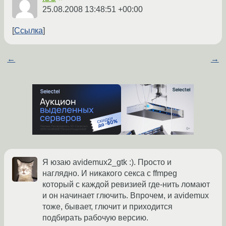
25.08.2008 13:48:51 +00:00
Ссылка
←
→
Я юзаю avidemux2_gtk :). Просто и
наглядно. И никакого секса с ffmpeg
который с каждой ревизией где-нить ломают
и он начинает глючить. Впрочем, и avidemux
тоже, бывает, глючит и приходится
подбирать рабочую версию.