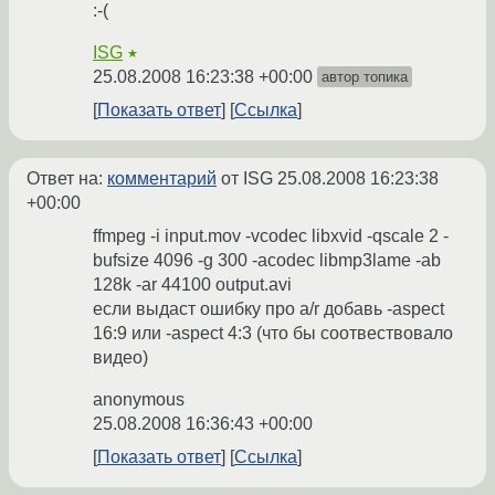
:-(
ISG
★
25.08.2008 16:23:38 +00:00
автор топика
Показать ответ
Ссылка
Ответ на:
комментарий
от ISG
25.08.2008 16:23:38
+00:00
ffmpeg -i input.mov -vcodec libxvid -qscale 2 -
bufsize 4096 -g 300 -acodec libmp3lame -ab
128k -ar 44100 output.avi
если выдаст ошибку про a/r добавь -aspect
16:9 или -aspect 4:3 (что бы соотвествовало
видео)
anonymous
25.08.2008 16:36:43 +00:00
Показать ответ
Ссылка