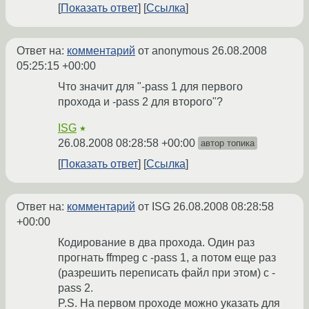
Показать ответ
Ссылка
Ответ на:
комментарий
от anonymous
26.08.2008
05:25:15 +00:00
Что значит для "-pass 1 для первого
прохода и -pass 2 для второго"?
ISG
★
26.08.2008 08:28:58 +00:00
автор топика
Показать ответ
Ссылка
Ответ на:
комментарий
от ISG
26.08.2008 08:28:58
+00:00
Кодирование в два прохода. Один раз
прогнать ffmpeg с -pass 1, а потом еще раз
(разрешить переписать файл при этом) с -
pass 2.
P.S. На первом проходе можно указать для