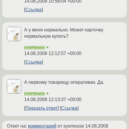
14.08.2008 10:58:04 +00:00
Ссылка
А у меня нормально. Может карточку
нормальную купить?
sysmouse
★
14.08.2008 12:12:57 +00:00
Ссылка
А первому товарищу оперативки. Да.
sysmouse
★
14.08.2008 12:13:37 +00:00
Показать ответ
Ссылка
Ответ на:
комментарий
от sysmouse
14.08.2008