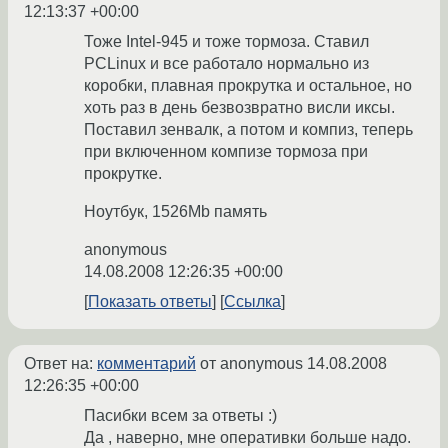
12:13:37 +00:00
Тоже Intel-945 и тоже тормоза. Ставил
PCLinux и все работало нормально из
коробки, плавная прокрутка и остальное, но
хоть раз в день безвозвратно висли иксы.
Поставил зенвалк, а потом и компиз, теперь
при включенном компизе тормоза при
прокрутке.
Ноутбук, 1526Mb память
anonymous
14.08.2008 12:26:35 +00:00
Показать ответы
Ссылка
Ответ на:
комментарий
от anonymous
14.08.2008
12:26:35 +00:00
Пасибки всем за ответы :)
Да , наверно, мне оперативки больше надо.