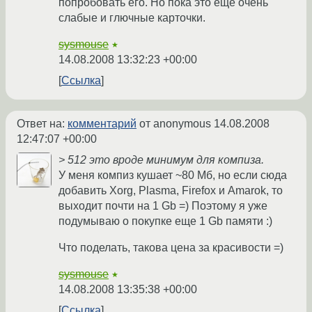
попробовать его. Но пока это еще очень
слабые и глючные карточки.
sysmouse
★
14.08.2008 13:32:23 +00:00
Ссылка
Ответ на:
комментарий
от anonymous
14.08.2008
12:47:07 +00:00
> 512 это вроде минимум для компиза.
У меня компиз кушает ~80 Мб, но если сюда
добавить Xorg, Plasma, Firefox и Amarok, то
выходит почти на 1 Gb =) Поэтому я уже
подумываю о покупке еще 1 Gb памяти :)
Что поделать, такова цена за красивости =)
sysmouse
★
14.08.2008 13:35:38 +00:00
Ссылка