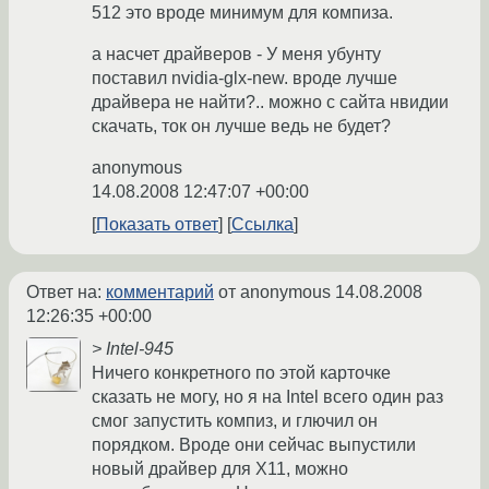
512 это вроде минимум для компиза.
а насчет драйверов - У меня убунту
поставил nvidia-glx-new. вроде лучше
драйвера не найти?.. можно с сайта нвидии
скачать, ток он лучше ведь не будет?
anonymous
14.08.2008 12:47:07 +00:00
Показать ответ
Ссылка
Ответ на:
комментарий
от anonymous
14.08.2008
12:26:35 +00:00
> Intel-945
Ничего конкретного по этой карточке
сказать не могу, но я на Intel всего один раз
смог запустить компиз, и глючил он
порядком. Вроде они сейчас выпустили
новый драйвер для Х11, можно