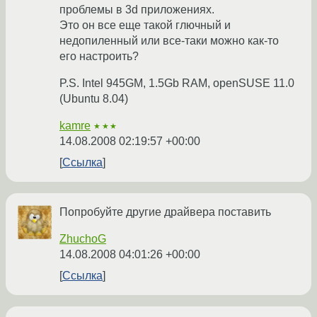
проблемы в 3d приложениях.
Это он все еще такой глючный и
недопиленный или все-таки можно как-то
его настроить?
P.S. Intel 945GM, 1.5Gb RAM, openSUSE 11.0
(Ubuntu 8.04)
kamre
★★★
14.08.2008 02:19:57 +00:00
Ссылка
Попробуйте другие драйвера поставить
ZhuchoG
14.08.2008 04:01:26 +00:00
Ссылка