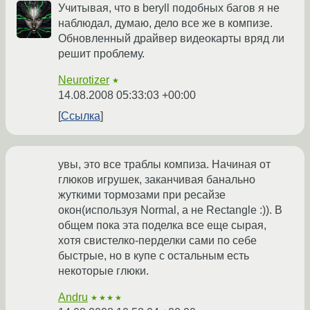
Учитывая, что в beryll подобных багов я не
наблюдал, думаю, дело все же в компизе.
Обновленный драйвер видеокарты вряд ли
решит проблему.
Neurotizer
★
14.08.2008 05:33:03 +00:00
Ссылка
увы, это все траблы компиза. Начиная от
глюков игрушек, заканчивая банально
жуткими тормозами при ресайзе
окон(используя Normal, а не Rectangle :)). В
общем пока эта поделка все еще сырая,
хотя свистелко-перделки сами по себе
быстрые, но в купе с остальным есть
некоторые глюки.
Andru
★★★★