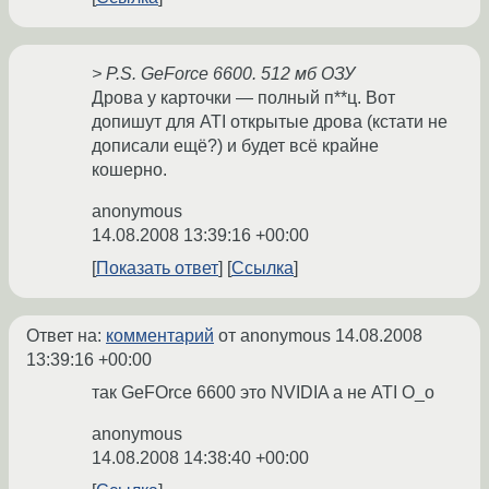
> P.S. GeForce 6600. 512 мб ОЗУ
Дрова у карточки — полный п**ц. Вот
допишут для ATI открытые дрова (кстати не
дописали ещё?) и будет всё крайне
кошерно.
anonymous
14.08.2008 13:39:16 +00:00
Показать ответ
Ссылка
Ответ на:
комментарий
от anonymous
14.08.2008
13:39:16 +00:00
так GeFOrce 6600 это NVIDIA а не ATI O_o
anonymous
14.08.2008 14:38:40 +00:00