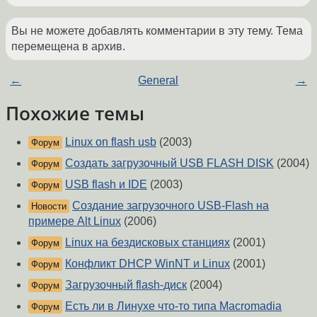
Вы не можете добавлять комментарии в эту тему. Тема
перемещена в архив.
←
General
→
Похожие темы
Linux on flash usb
(2003)
Форум
Создать загрузочный USB FLASH DISK
(2004)
Форум
USB flash и IDE
(2003)
Форум
Создание загрузочного USB-Flash на
Новости
примере Alt Linux
(2006)
Linux на бездисковых станциях
(2001)
Форум
Конфликт DHCP WinNT и Linux
(2001)
Форум
Загрузочный flash-диск
(2004)
Форум
Есть ли в Линухе что-то типа Macromadia
Форум