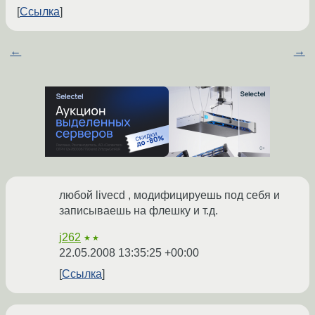
Ссылка
←
→
любой livecd , модифицируешь под себя и
записываешь на флешку и т.д.
j262
★★
22.05.2008 13:35:25 +00:00
Ссылка