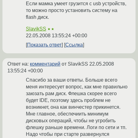
Если мамка умеет грузится с usb устройств,
то можно просто установить систему на
flash диск.
SlavikSS
★★
22.05.2008 13:55:24 +00:00
Показать ответ
Ссылка
Ответ на:
комментарий
от SlavikSS
22.05.2008
13:55:24 +00:00
Спасибо за ваши ответы. Больше всего
меня интересует вопрос, как мне правильно
заюзать рам диск. Флешка скорее всего
будет IDE, поэтому здесь проблем не
возникнет, она как винчестер прикинется.
Мне главное, обеспечиить минимум
дисковых операций, чтобы не угробить
флешку раньше времени. Логи по сети и тп.
Надо чтобы при старте развернулся