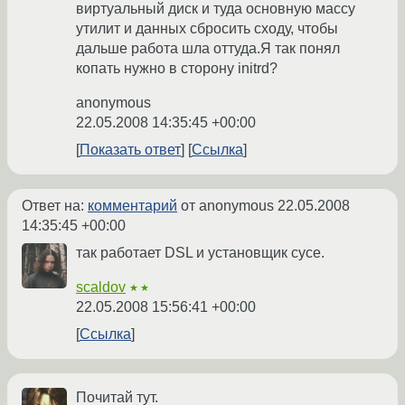
виртуальный диск и туда основную массу
утилит и данных сбросить сходу, чтобы
дальше работа шла оттуда.Я так понял
копать нужно в сторону initrd?
anonymous
22.05.2008 14:35:45 +00:00
Показать ответ
Ссылка
Ответ на:
комментарий
от anonymous
22.05.2008
14:35:45 +00:00
так работает DSL и установщик сусе.
scaldov
★★
22.05.2008 15:56:41 +00:00
Ссылка
Почитай тут.