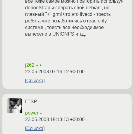
все тоже самое можно повторить используя
debootstrap и собрать свой debian , но
главный "+" grml что это livecd - тоесть
ребята уже позаботились о read only
системе , тоесть все необходиимое
вынесено в UNIONFS и т.д.
j262
★★
23.05.2008 07:16:12 +00:00
Ссылка
LTSP
power
★
23.05.2008 19:13:13 +00:00
Ссылка