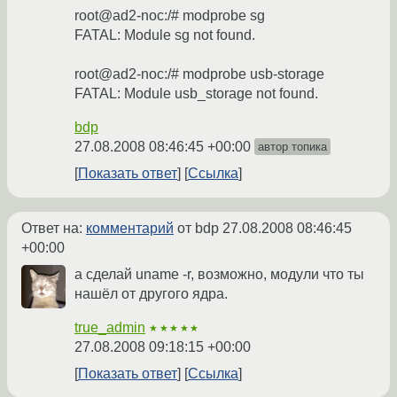
root@ad2-noc:/# modprobe sg
FATAL: Module sg not found.
root@ad2-noc:/# modprobe usb-storage
FATAL: Module usb_storage not found.
bdp
27.08.2008 08:46:45 +00:00
автор топика
Показать ответ
Ссылка
Ответ на:
комментарий
от bdp
27.08.2008 08:46:45
+00:00
а сделай uname -r, возможно, модули что ты
нашёл от другого ядра.
true_admin
★★★★★
27.08.2008 09:18:15 +00:00
Показать ответ
Ссылка