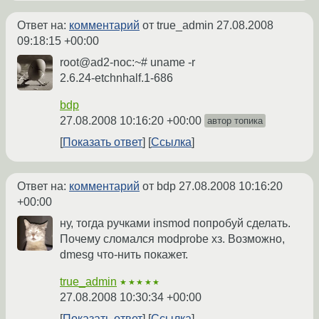
Ответ на:
комментарий
от true_admin
27.08.2008
09:18:15 +00:00
root@ad2-noc:~# uname -r
2.6.24-etchnhalf.1-686
bdp
27.08.2008 10:16:20 +00:00
автор топика
Показать ответ
Ссылка
Ответ на:
комментарий
от bdp
27.08.2008 10:16:20
+00:00
ну, тогда ручками insmod попробуй сделать.
Почему сломался modprobe хз. Возможно,
dmesg что-нить покажет.
true_admin
★★★★★
27.08.2008 10:30:34 +00:00
Показать ответ
Ссылка