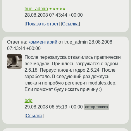
true_admin
★★★★★
28.08.2008 07:43:44 +00:00
Показать ответ
Ссылка
Ответ на:
комментарий
от true_admin
28.08.2008
07:43:44 +00:00
После перезапуска отвалились практически
все модули. Пришлось загружатся с ядром
2.6.18. Переустановил ядро 2.6.24. После
заработало. В следующий раз дождусь
глюка и попробую регенерит modules.dep.
Ели поможет буду искать причину :)
bdp
29.08.2008 06:55:19 +00:00
автор топика
Ссылка