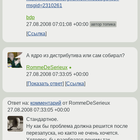
msgid=2310261
bdp
27.08.2008 07:01:08 +00:00
автор топика
Ссылка
А ядро из дистрибутива или сам собирал?
RommeDeSerieux
★
27.08.2008 07:33:05 +00:00
Показать ответ
Ссылка
Ответ на:
комментарий
от RommeDeSerieux
27.08.2008 07:33:05 +00:00
Стандартное.
Ну как бы проблема должна решится после
перезапуска, но както не очень хочется.
Хотелось бы разобратся почему так.