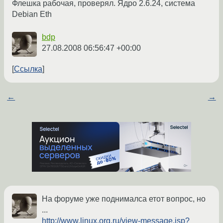
Флешка рабочая, проверял. Ядро 2.6.24, система
Debian Eth
bdp
27.08.2008 06:56:47 +00:00
Ссылка
←
→
На форуме уже поднималса етот вопрос, но
...
http://www.linux.org.ru/view-message.jsp?