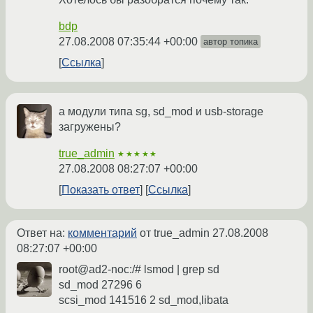
bdp
27.08.2008 07:35:44 +00:00
автор топика
Ссылка
а модули типа sg, sd_mod и usb-storage
загружены?
true_admin
★★★★★
27.08.2008 08:27:07 +00:00
Показать ответ
Ссылка
Ответ на:
комментарий
от true_admin
27.08.2008
08:27:07 +00:00
root@ad2-noc:/# lsmod | grep sd
sd_mod 27296 6
scsi_mod 141516 2 sd_mod,libata