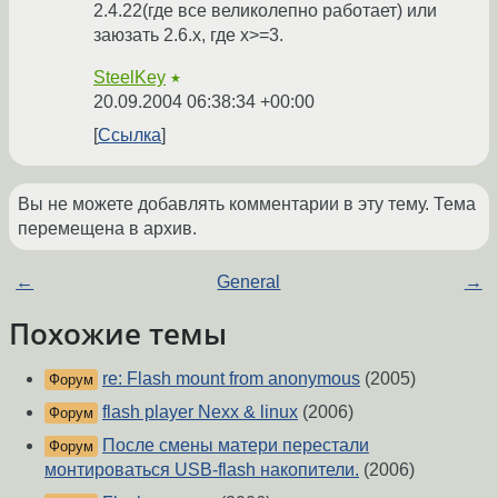
2.4.22(где все великолепно работает) или
заюзать 2.6.x, где x>=3.
SteelKey
★
20.09.2004 06:38:34 +00:00
Ссылка
Вы не можете добавлять комментарии в эту тему. Тема
перемещена в архив.
←
General
→
Похожие темы
re: Flash mount from anonymous
(2005)
Форум
flash player Nexx & linux
(2006)
Форум
После смены матери перестали
Форум
монтироваться USB-flash накопители.
(2006)