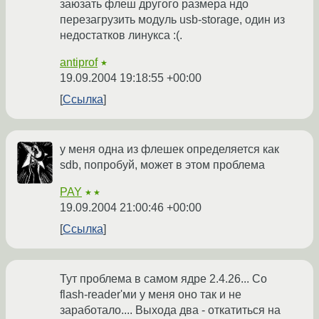
заюзать флеш другого размера ндо
перезагрузить модуль usb-storage, один из
недостатков линукса :(.
antiprof
★
19.09.2004 19:18:55 +00:00
Ссылка
у меня одна из флешек определяется как
sdb, попробуй, может в этом проблема
PAY
★★
19.09.2004 21:00:46 +00:00
Ссылка
Тут проблема в самом ядре 2.4.26... Со
flash-reader'ми у меня оно так и не
заработало.... Выхода два - откатиться на