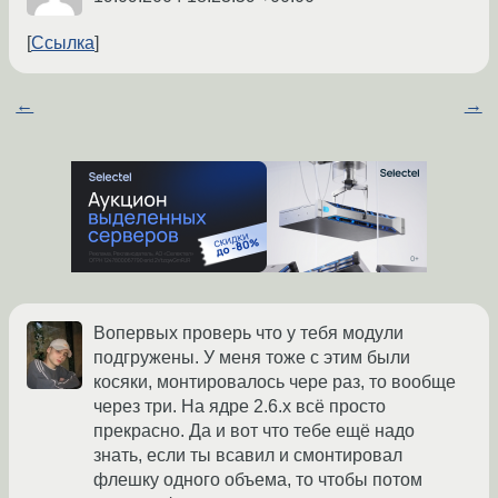
Ссылка
←
→
Вопервых проверь что у тебя модули
подгружены. У меня тоже с этим были
косяки, монтировалось чере раз, то вообще
через три. На ядре 2.6.х всё просто
прекрасно. Да и вот что тебе ещё надо
знать, если ты всавил и смонтировал
флешку одного объема, то чтобы потом