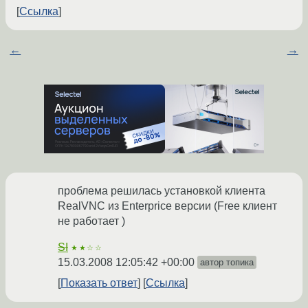
Ссылка
←
→
проблема решилась установкой клиента
RealVNC из Enterprice версии (Free клиент
не работает )
SI
★★☆☆
15.03.2008 12:05:42 +00:00
автор топика
Показать ответ
Ссылка