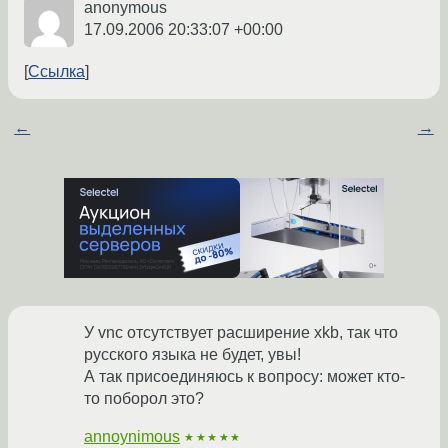
anonymous
17.09.2006 20:33:07 +00:00
Ссылка
←
→
У vnc отсутствует расширение xkb, так что
русского языка не будет, увы!
А так присоединяюсь к вопросу: может кто-
то поборол это?
annoynimous
★★★★★