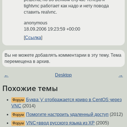
tightvnc работает как надо и нету повода
ставить realvnc.
anonymous
18.09.2006 19:23:59 +00:00
Ссылка
Вы не можете добавлять комментарии в эту тему. Тема
перемещена в архив.
←
Desktop
→
Похожие темы
Буква 'у' отображается криво в CentOS через
Форум
VNC
(2014)
Помогите настроить удаленный доступ
(2012)
Форум
VNC+ввод русского языка из XP
(2005)
Форум