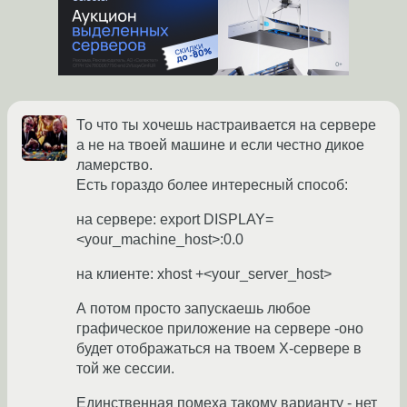
То что ты хочешь настраивается на сервере
а не на твоей машине и если честно дикое
ламерство.
Есть гораздо более интересный способ:
на сервере: export DISPLAY=
<your_machine_host>:0.0
на клиенте: xhost +<your_server_host>
А потом просто запускаешь любое
графическое приложение на сервере -оно
будет отображаться на твоем X-сервере в
той же сессии.
Единственная помеха такому варианту - нет