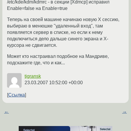
/etc/kde/kdm/kdmrc - в секции [Xdmcp] исправил
Enable=false на Enable=true
Теперь на своей машине начинаю новую Х сессию,
выбираю в менюшке "удаленный вход", там
появляется сервер в списке, но если к нему
подключиться дело дальше синего экрана и Х-
курсора не сдвигается.
Может кто настраивал подобное на Мандриве,
подскажите где, что и как...
tigransk
23.03.2007 10:52:00 +00:00
Ссылка
←
→