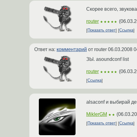
Скорее всего, звукова
router
(
06.03.2
★★★★★
Показать ответ
Ссылка
Ответ на:
комментарий
от router
06.03.2008 0
ЗЫ. asoundconf list
router
(
06.03.2
★★★★★
Ссылка
alsaconf и выбирай д
MiklerGM
(
06.03.20
★★
Показать ответ
Ссылка