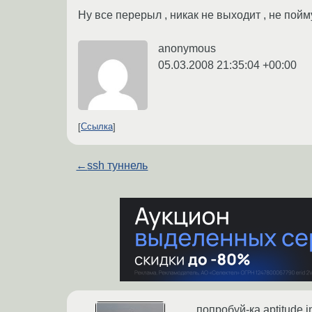
Ну все перерыл , никак не выходит , не пойму
anonymous
05.03.2008 21:35:04 +00:00
Ссылка
←
ssh туннель
попробуй-ка aptitude in