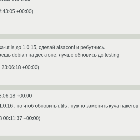
2:43:05 +00:00
)
a-utils до 1.0.15, сделай alsaconf и ребутнись.
ешь debian на десктопе, лучше обновись до testing.
 23:06:18 +00:00
)
3:06:18 +00:00
.0.16 , но чтоб обновить utils , нужно заменить куча пакетов
8 00:11:37 +00:00
)