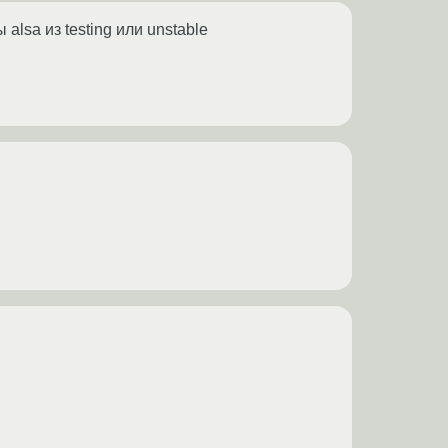
alsa из testing или unstable