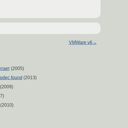
VMWare v6
→
отает
(2005)
codec found
(2013)
(2009)
7)
(2010)