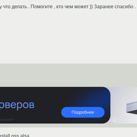
 что делать . Помогите , кто чем может )) Заранее спасибо .
stall oss alsa