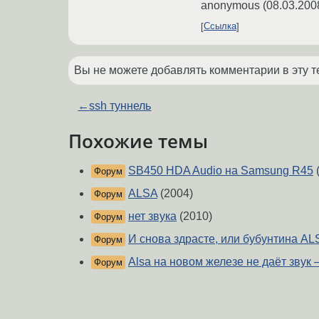
anonymous
(
08.03.200
Ссылка
Вы не можете добавлять комментарии в эту т
←
ssh туннель
Похожие темы
SB450 HDA Audio на Samsung R45
Форум
ALSA
(2004)
Форум
нет звука
(2010)
Форум
И снова здрасте, или бубунтина AL
Форум
Alsa на новом железе не даёт звук
Форум