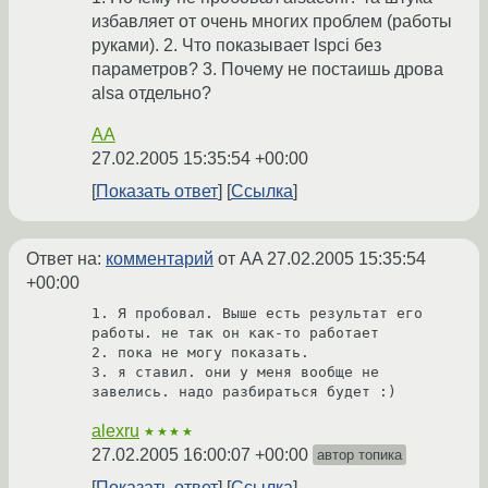
избавляет от очень многих проблем (работы
руками). 2. Что показывает lspci без
параметров? 3. Почему не постаишь дрова
alsa отдельно?
AA
27.02.2005 15:35:54 +00:00
Показать ответ
Ссылка
Ответ на:
комментарий
от AA
27.02.2005 15:35:54
+00:00
1. Я пробовал. Выше есть результат его 
работы. не так он как-то работает

2. пока не могу показать.

3. я ставил. они у меня вообще не 
alexru
★★★★
27.02.2005 16:00:07 +00:00
автор топика
Показать ответ
Ссылка