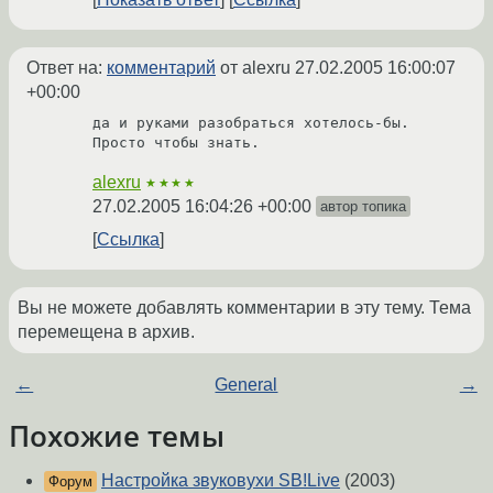
Ответ на:
комментарий
от alexru
27.02.2005 16:00:07
+00:00
да и руками разобраться хотелось-бы. 
Просто чтобы знать.
alexru
★★★★
27.02.2005 16:04:26 +00:00
автор топика
Ссылка
Вы не можете добавлять комментарии в эту тему. Тема
перемещена в архив.
←
General
→
Похожие темы
Настройка звуковухи SB!Live
(2003)
Форум