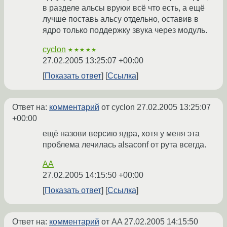
в разделе альсы вруюи всё что есть, а ещё
лучше поставь альсу отдельно, оставив в
ядро только поддержку звука через модуль.
cyclon
★★★★★
27.02.2005 13:25:07 +00:00
Показать ответ
Ссылка
Ответ на:
комментарий
от cyclon
27.02.2005 13:25:07
+00:00
ещё назови версию ядра, хотя у меня эта
проблема лечилась alsaconf от рута всегда.
AA
27.02.2005 14:15:50 +00:00
Показать ответ
Ссылка
Ответ на:
комментарий
от AA
27.02.2005 14:15:50