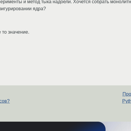
перименты и метод тыка надоели. Хочется собрать монолитн
нфигурировании ядра?
е то значение.
Про
усов?
Pyt