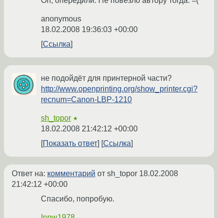
Оп, опередили. Не повезло автору тогда. =(
anonymous
18.02.2008 19:36:03 +00:00
Ссылка
не подойдёт для принтерной части?
http://www.openprinting.org/show_printer.cgi?
recnum=Canon-LBP-1210
sh_topor
★
18.02.2008 21:42:12 +00:00
Показать ответ
Ссылка
Ответ на:
комментарий
от sh_topor
18.02.2008
21:42:12 +00:00
Спасибо, попробую.
Inpw1978