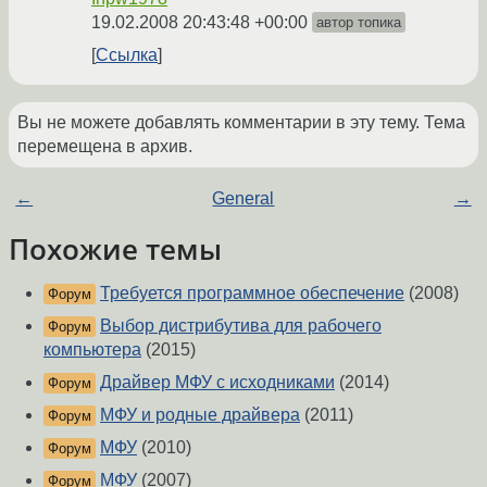
19.02.2008 20:43:48 +00:00
автор топика
Ссылка
Вы не можете добавлять комментарии в эту тему. Тема
перемещена в архив.
←
General
→
Похожие темы
Требуется программное обеспечение
(2008)
Форум
Выбор дистрибутива для рабочего
Форум
компьютера
(2015)
Драйвер МФУ с исходниками
(2014)
Форум
МФУ и родные драйвера
(2011)
Форум
МФУ
(2010)
Форум
МФУ
(2007)
Форум