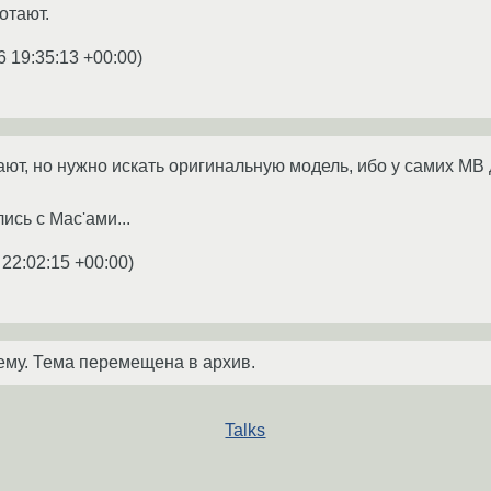
отают.
6 19:35:13 +00:00
)
ют, но нужно искать оригинальную модель, ибо у самих MB д
ись с Mac'ами...
 22:02:15 +00:00
)
ему. Тема перемещена в архив.
Talks