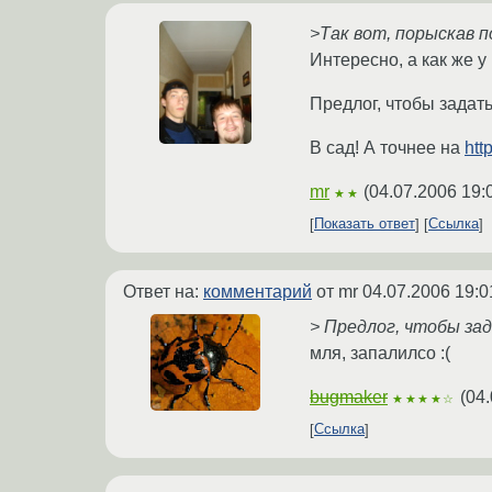
>Так вот, порыскав 
Интересно, а как же у
Предлог, чтобы задать
В сад! А точнее на
http
mr
(
04.07.2006 19:
★★
Показать ответ
Ссылка
Ответ на:
комментарий
от mr
04.07.2006 19:0
> Предлог, чтобы зад
мля, запалилсо :(
bugmaker
(
04.
★★★★☆
Ссылка