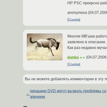
HP PSC прекрсно раб
anonymous
(
04.07.200
Ссылка
Многие MB'шки работа
заявлено в описании.
Как раз недавно мучал
dumka
(
04.07.2006
★★
Ссылка
Вы не можете добавлять комментарии в эту т
перацкие DVD могут вызвать проблемы со
←
зрением