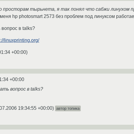
по просторам тырьнета, я так понял что сабжи линухом 
 меня hp photosmart 2573 без проблем под линуксом работае
 вопрос в talks?
://linuxprinting.org/
01:34 +00:00
)
1:34 +00:00
ать вопрос в talks?
07.2006 19:34:55 +00:00
)
автор топика