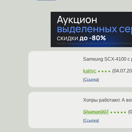
Samsung SCX-4100 с 
kaktyc
(
04.07.20
★★★★
Ссылка
Хопры работают. А воб
Shaman007
(
0
★★★★★
Ссылка