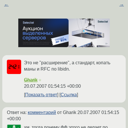
←
→
Это не "расширение", а стандарт, копать
маны и RFC по libidn.
Gharik
☆
20.07.2007 01:54:15 +00:00
Показать ответ
Ссылка
Ответ на:
комментарий
от Gharik
20.07.2007 01:54:15
+00:00
хм, тогда почему ФФ этого не делает по