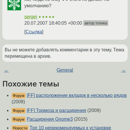
умолчанию?
sergej
★★★★★
20.07.2007 18:40:05 +00:00
автор топика
Ссылка
Вы не можете добавлять комментарии в эту тему. Тема
перемещена в архив.
←
General
→
Похожие темы
[FF] расположение вкладок в несколько рядов
Форум
(2008)
[FF] Тормоза и расширения
(2009)
Форум
Расширения Gnome3
(2015)
Форум
Топ 10 нерекомендуемых к установке
Новости