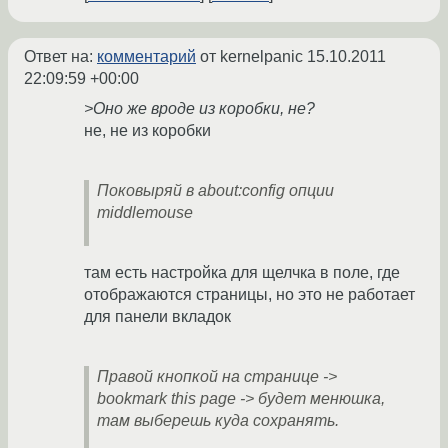
Ответ на:
комментарий
от kernelpanic
15.10.2011
22:09:59 +00:00
>Оно же вроде из коробки, не?
не, не из коробки
Поковыряй в about:config опции
middlemouse
там есть настройка для щелчка в поле, где
отображаются страницы, но это не работает
для панели вкладок
Правой кнопкой на странице ->
bookmark this page -> будет менюшка,
там выберешь куда сохранять.