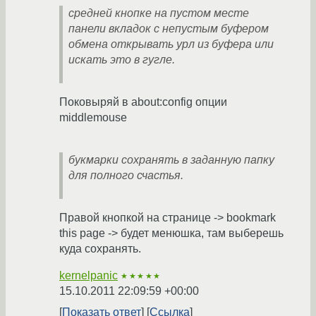
средней кнопке на пустом месте
панели вкладок с непустым буфером
обмена открывать урл из буфера или
искать это в гугле.
Поковыряй в about:config опции
middlemouse
букмарки сохранять в заданную папку
для полного счастья.
Правой кнопкой на странице -> bookmark
this page -> будет менюшка, там выберешь
куда сохранять.
kernelpanic
★★★★★
15.10.2011 22:09:59 +00:00
Показать ответ
Ссылка