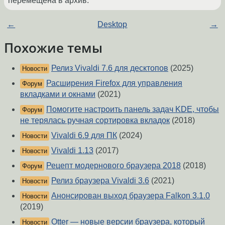
перемещена в архив.
←
Desktop
→
Похожие темы
Релиз Vivaldi 7.6 для десктопов
(2025)
Новости
Расширения Firefox для управления
Форум
вкладками и окнами
(2021)
Помогите настроить панель задач KDE, чтобы
Форум
не терялась ручная сортировка вкладок
(2018)
Vivaldi 6.9 для ПК
(2024)
Новости
Vivaldi 1.13
(2017)
Новости
Рецепт модернового браузера 2018
(2018)
Форум
Релиз браузера Vivaldi 3.6
(2021)
Новости
Анонсирован выход браузера Falkon 3.1.0
Новости
(2019)
Otter — новые версии браузера, который
Новости