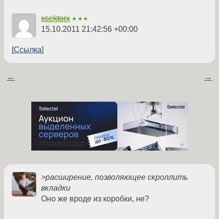
xsektorx
★★★
15.10.2011 21:42:56 +00:00
Ссылка
←
→
>расширение, позволяющее скроллить
вкладки
Оно же вроде из коробки, не?