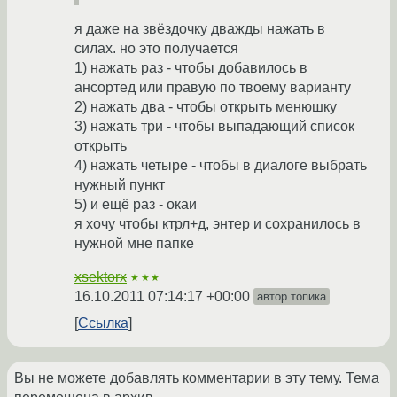
я даже на звёздочку дважды нажать в
силах. но это получается
1) нажать раз - чтобы добавилось в
ансортед или правую по твоему варианту
2) нажать два - чтобы открыть менюшку
3) нажать три - чтобы выпадающий список
открыть
4) нажать четыре - чтобы в диалоге выбрать
нужный пункт
5) и ещё раз - окаи
я хочу чтобы ктрл+д, энтер и сохранилось в
нужной мне папке
xsektorx
★★★
16.10.2011 07:14:17 +00:00
автор топика
Ссылка
Вы не можете добавлять комментарии в эту тему. Тема