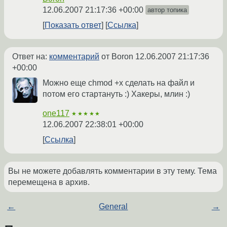
12.06.2007 21:17:36 +00:00
автор топика
Показать ответ
Ссылка
Ответ на:
комментарий
от Boron
12.06.2007 21:17:36
+00:00
Можно еще chmod +x сделать на файл и
потом его стартануть :) Хакеры, млин :)
one117
★★★★★
12.06.2007 22:38:01 +00:00
Ссылка
Вы не можете добавлять комментарии в эту тему. Тема
перемещена в архив.
←
General
→