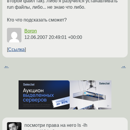
второй файл так). Либо я разучился устанавливать
run файлы, либо... не знаю что либо.
Кто что подсказать сможет?
Boron
12.06.2007 20:49:01 +00:00
Ссылка
←
→
посмотри права на него ls -lh