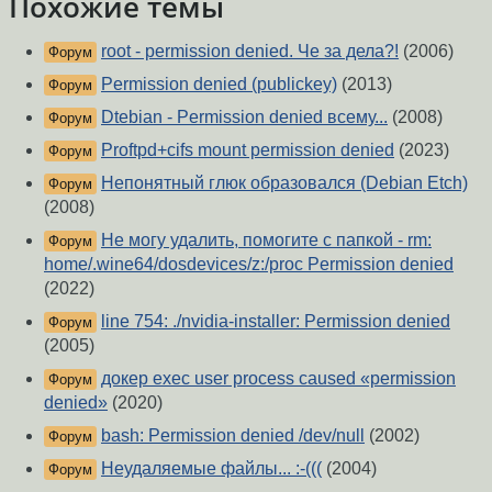
Похожие темы
root - permission denied. Че за дела?!
(2006)
Форум
Permission denied (publickey)
(2013)
Форум
Dtebian - Permission denied всему...
(2008)
Форум
Proftpd+cifs mount permission denied
(2023)
Форум
Непонятный глюк образовался (Debian Etch)
Форум
(2008)
Не могу удалить, помогите с папкой - rm:
Форум
home/.wine64/dosdevices/z:/proc Permission denied
(2022)
line 754: ./nvidia-installer: Permission denied
Форум
(2005)
докер exec user process caused «permission
Форум
denied»
(2020)
bash: Permission denied /dev/null
(2002)
Форум
Неудаляемые файлы... :-(((
(2004)
Форум