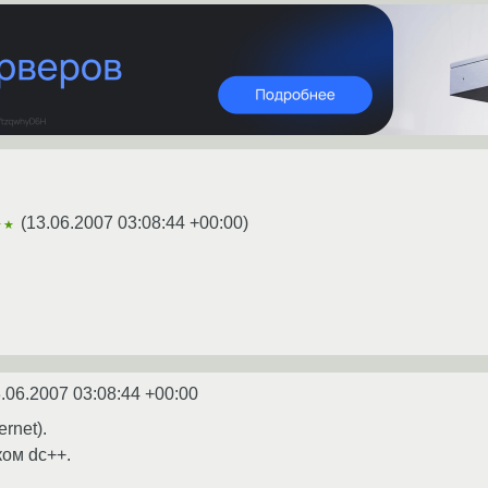
(
13.06.2007 03:08:44 +00:00
)
★★
.06.2007 03:08:44 +00:00
rnet).
ком dc++.