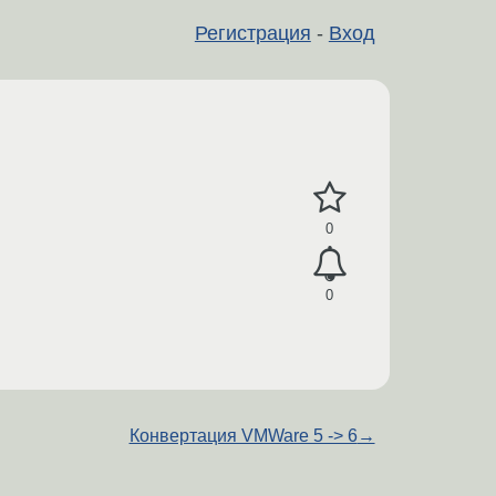
Регистрация
-
Вход
0
0
Конвертация VMWare 5 -> 6
→