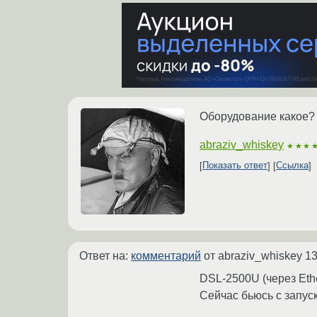
Оборудование какое?
abraziv_whiskey
★★★
Показать ответ
Ссылка
Ответ на:
комментарий
от abraziv_whiskey
13
DSL-2500U (через Ethe
Сейчас бьюсь с запус