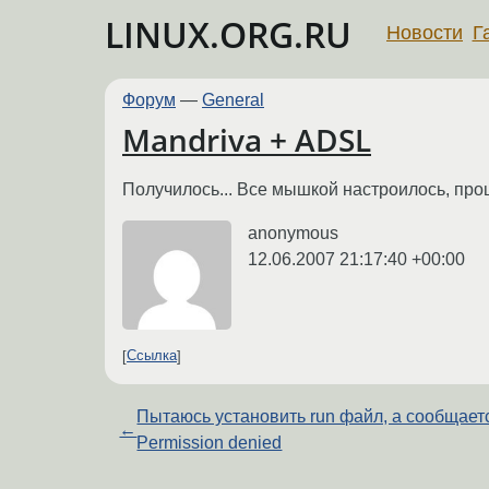
LINUX.ORG.RU
Новости
Г
Форум
—
General
Mandriva + ADSL
Получилось... Все мышкой настроилось, про
anonymous
12.06.2007 21:17:40 +00:00
Ссылка
Пытаюсь установить run файл, а сообщает
←
Permission denied