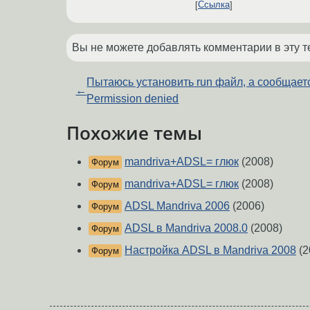
Ссылка
Вы не можете добавлять комментарии в эту т
Пытаюсь установить run файл, а сообщает
←
Permission denied
Похожие темы
mandriva+ADSL= глюк
(2008)
Форум
mandriva+ADSL= глюк
(2008)
Форум
ADSL Mandriva 2006
(2006)
Форум
ADSL в Mandriva 2008.0
(2008)
Форум
Настройка ADSL в Mandriva 2008
(2
Форум