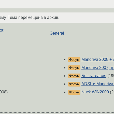
ему. Тема перемещена в архив.
ся:
General
Mandriva 2008 +
Форум
Mandriva 2007, т
Форум
Без заглавия
(19
Форум
ADSL и Mandriva 
Форум
008)
Nuck WIN2000
(2
Форум