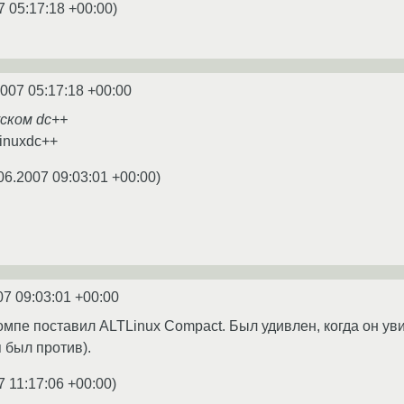
7 05:17:18 +00:00
)
2007 05:17:18 +00:00
уском dc++
linuxdc++
06.2007 09:03:01 +00:00
)
07 09:03:01 +00:00
мпе поставил ALTLinux Compact. Был удивлен, когда он увиде
 был против).
7 11:17:06 +00:00
)