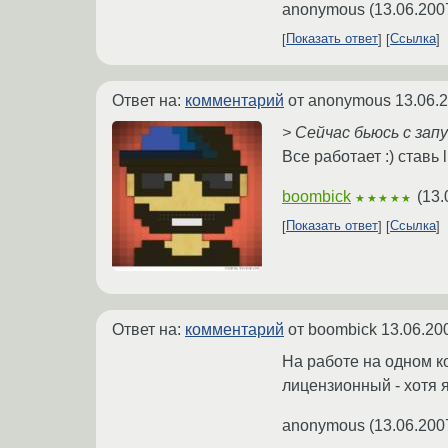
anonymous
(
13.06.200
Показать ответ
Ссылка
Ответ на:
комментарий
от anonymous
13.06.
> Сейчас бьюсь с зап
Все работает :) ставь 
boombick
(
13.
★★★★★
Показать ответ
Ссылка
Ответ на:
комментарий
от boombick
13.06.20
На работе на одном ко
лицензионный - хотя я
anonymous
(
13.06.200