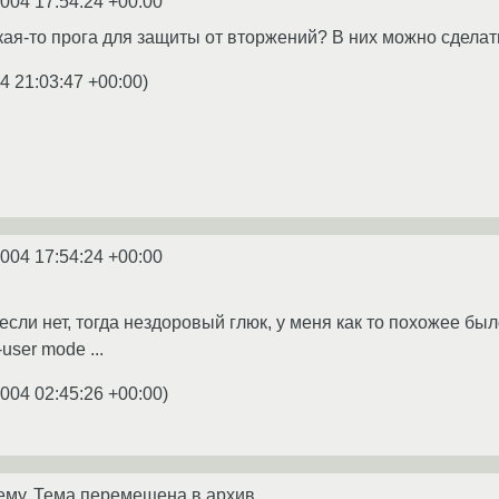
2004 17:54:24 +00:00
кая-то прога для защиты от вторжений? В них можно сделать
4 21:03:47 +00:00
)
2004 17:54:24 +00:00
если нет, тогда нездоровый глюк, у меня как то похожее был
user mode ...
2004 02:45:26 +00:00
)
ему. Тема перемещена в архив.