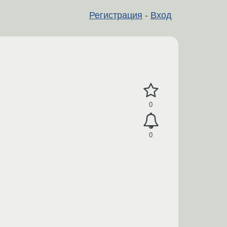
Регистрация
-
Вход
0
0