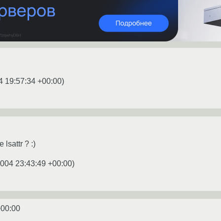
4 19:57:34 +00:00
)
lsattr ? :)
2004 23:43:49 +00:00
)
+00:00