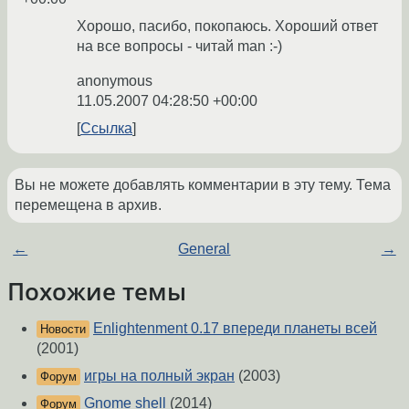
Хорошо, пасибо, покопаюсь. Хороший ответ
на все вопросы - читай man :-)
anonymous
11.05.2007 04:28:50 +00:00
Ссылка
Вы не можете добавлять комментарии в эту тему. Тема
перемещена в архив.
←
General
→
Похожие темы
Enlightenment 0.17 впереди планеты всей
Новости
(2001)
игры на полный экран
(2003)
Форум
Gnome shell
(2014)
Форум