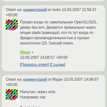
Ответ на:
комментарий
от lodin
10.05.2007 11:56:37
+00:00
Пускал когда-то самопальную OpenGL/SDL
демку без wm. Делается тривиально через
опции startx (кажеццо), кто-то тут когда-то
бредил производительностью и пускал
аналогично Q3. Заюзай поиск.
fifajan
★
10.05.2007 14:08:57 +00:00
Показать ответ
Ссылка
Ответ на:
комментарий
от fifajan
10.05.2007 14:08:57
+00:00
Напутал, через xinit.
Например так: