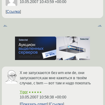
10.05.2007 10:43:59 +00:00
Ссылка
←
→
Х не запускаются без wm или de, они
запускаются,как мне кажеться в твоём
случае, с twm --- вот там и надо покопать
Ygor
★★★★★
10.05.2007 10:58:38 +00:00
Показать ответ
Ссылка