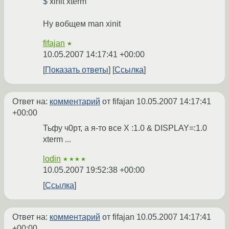
$ xinit xterm
Ну вобщем man xinit
fifajan
★
10.05.2007 14:17:41 +00:00
Показать ответы
Ссылка
Ответ на:
комментарий
от fifajan
10.05.2007 14:17:41
+00:00
Тьфу ч0рт, а я-то все X :1.0 & DISPLAY=:1.0
xterm ...
lodin
★★★★
10.05.2007 19:52:38 +00:00
Ссылка
Ответ на:
комментарий
от fifajan
10.05.2007 14:17:41
+00:00