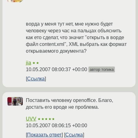
ворда у меня тут нет, мне нужно будет
человеку через час на пальцах объяснить
как ето сделат, что значит "открыть в ворде
файл content.xml", XML выбрать как формат
открываемого документа?
jia
★★
10.05.2007 08:00:37 +00:00
автор топика
Ссылка
Поставить человеку openoffice. Благо,
достать его вроде не проблема.
UVV
★★★★★
10.05.2007 08:06:15 +00:00
Показать ответ
Ссылка