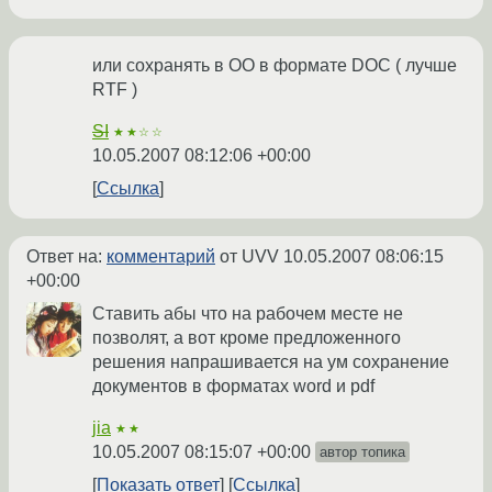
или сохранять в OO в формате DOC ( лучше
RTF )
SI
★★☆☆
10.05.2007 08:12:06 +00:00
Ссылка
Ответ на:
комментарий
от UVV
10.05.2007 08:06:15
+00:00
Ставить абы что на рабочем месте не
позволят, а вот кроме предложенного
решения напрашивается на ум сохранение
документов в форматах word и pdf
jia
★★
10.05.2007 08:15:07 +00:00
автор топика
Показать ответ
Ссылка