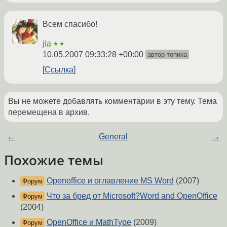
Всем спасибо!
jia
★★
10.05.2007 09:33:28 +00:00
автор топика
Ссылка
Вы не можете добавлять комментарии в эту тему. Тема
перемещена в архив.
←
General
→
Похожие темы
Openoffice и оглавление MS Word
(2007)
Форум
Что за бред от Microsoft?Word and OpenOffice
Форум
(2004)
OpenOffice и MathType
(2009)
Форум