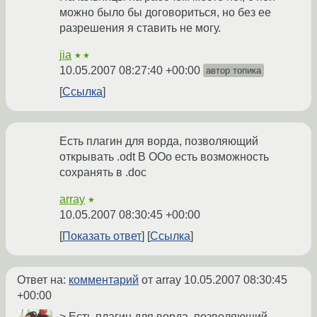
можно было бы договориться, но без ее
разрешения я ставить не могу.
jia
★★
10.05.2007 08:27:40 +00:00
автор топика
Ссылка
Есть плагин для ворда, позволяющий
открывать .odt В OOo есть возможность
сохранять в .doc
array
★
10.05.2007 08:30:45 +00:00
Показать ответ
Ссылка
Ответ на:
комментарий
от array
10.05.2007 08:30:45
+00:00
> Есть плагин для ворда, позволяющий