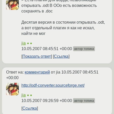
открывать .odt В OOo есть возможность
сохранять в .doc
Десятая версия в состоянии открывать .odt,
а вот отдельный плагин я как не искал,
найти не мог
jia
★★
10.05.2007 08:45:51 +00:00
автор топика
Показать ответ
Ссылка
Ответ на:
комментарий
от jia
10.05.2007 08:45:51
+00:00
http://odf-converter.sourceforge.net/
jia
★★
10.05.2007 09:26:59 +00:00
автор топика
Ссылка