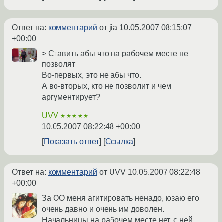
Ответ на:
комментарий
от jia
10.05.2007 08:15:07
+00:00
> Ставить абы что на рабочем месте не
позволят
Во-первых, это не абы что.
А во-вторых, кто не позволит и чем
аргументирует?
UVV
★★★★★
10.05.2007 08:22:48 +00:00
Показать ответ
Ссылка
Ответ на:
комментарий
от UVV
10.05.2007 08:22:48
+00:00
За ОО меня агитировать ненадо, юзаю его
очень давно и очень им доволен.
Начальницы на рабочем месте нет, с ней