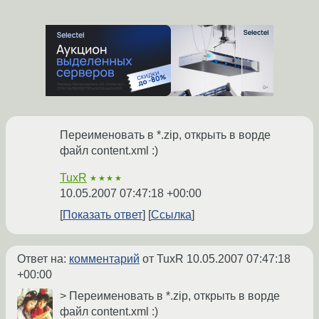
Переименовать в *.zip, открыть в ворде
файл content.xml :)
TuxR
★★★★
10.05.2007 07:47:18 +00:00
Показать ответ
Ссылка
Ответ на:
комментарий
от TuxR
10.05.2007 07:47:18
+00:00
> Переименовать в *.zip, открыть в ворде
файл content.xml :)