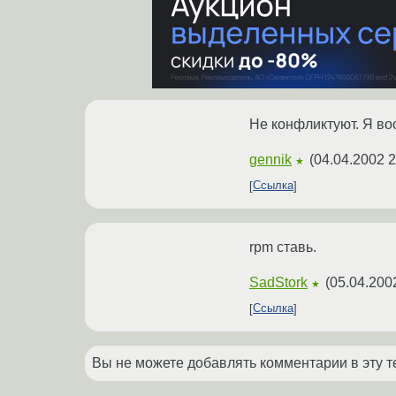
Не конфликтуют. Я во
gennik
(
04.04.2002 2
★
Ссылка
rpm ставь.
SadStork
(
05.04.200
★
Ссылка
Вы не можете добавлять комментарии в эту т