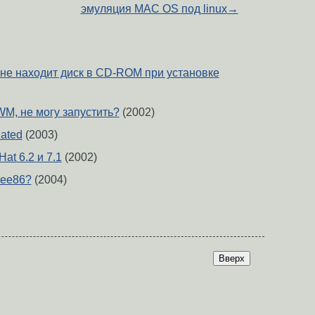
эмуляция MAC OS под linux
→
 не находит диск в CD-ROM при установке
WM, не могу запустить?
(2002)
ated
(2003)
at 6.2 и 7.1
(2002)
ree86?
(2004)
Вверх