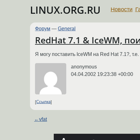
LINUX.ORG.RU
Новости
Г
Форум
—
General
RedHat 7.1 & IceWM, по
Я могу поставить IceWM на Red Hat 7.1?, т.
anonymous
04.04.2002 19:23:38 +00:00
Ссылка
←
vfat