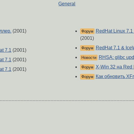
General
ллер.
(2001)
RedHat Linux 7.1
Форум
(2001)
RedHat 7.1 & Ice
Форум
at 7.1
(2001)
RHSA: glibc upd
Новости
at 7.1
(2001)
X-Win 32 на Red H
Форум
at 7.1
(2001)
Как обновить XF
Форум