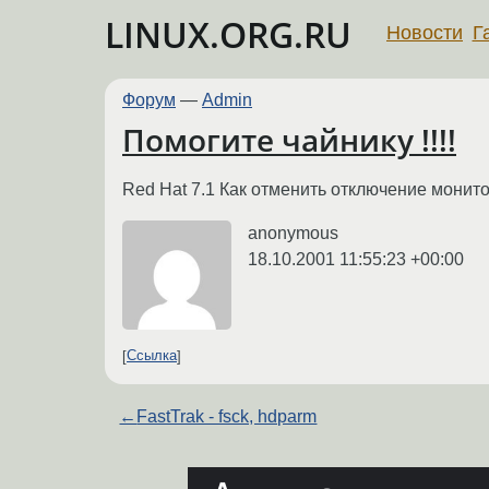
LINUX.ORG.RU
Новости
Г
Форум
—
Admin
Помогите чайнику !!!!
Red Hat 7.1 Как отменить отключение монит
anonymous
18.10.2001 11:55:23 +00:00
Ссылка
←
FastTrak - fsck, hdparm