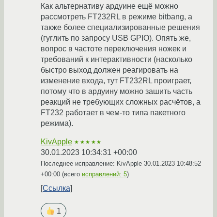
Как альтернативу ардуине ещё можно
рассмотреть FT232RL в режиме bitbang, а
также более специализированные решения
(гуглить по запросу USB GPIO). Опять же,
вопрос в частоте переключения ножек и
требований к интерактивности (насколько
быстро выход должен реагировать на
изменение входа, тут FT232RL проиграет,
потому что в ардуину можно зашить часть
реакций не требующих сложных расчётов, а
FT232 работает в чем-то типа пакетного
режима).
KivApple
★★★★★
30.01.2023 10:34:31 +00:00
Последнее исправление: KivApple
30.01.2023 10:48:52
+00:00
(всего
исправлений: 5
)
Ссылка
1