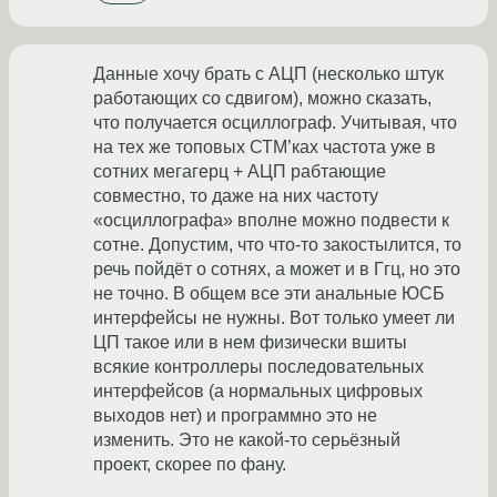
Данные хочу брать с АЦП (несколько штук
работающих со сдвигом), можно сказать,
что получается осциллограф. Учитывая, что
на тех же топовых СТМ’ках частота уже в
сотних мегагерц + АЦП рабтающие
совместно, то даже на них частоту
«осциллографа» вполне можно подвести к
сотне. Допустим, что что-то закостылится, то
речь пойдёт о сотнях, а может и в Ггц, но это
не точно. В общем все эти анальные ЮСБ
интерфейсы не нужны. Вот только умеет ли
ЦП такое или в нем физически вшиты
всякие контроллеры последовательных
интерфейсов (а нормальных цифровых
выходов нет) и программно это не
изменить. Это не какой-то серьёзный
проект, скорее по фану.