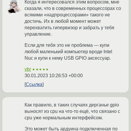
Когда я интересовался этим вопросом, мне
сказали, что в современных процессорах со
всякими «надпроцессорами» такого не
достичь. Их в любой момент может
перехватить гипервизор и забрать у тебя
управление.
Если для тебя это не проблема — купи
любой маленький компьютер вроде Intel
Nuc и купи к нему USB GPIO аксессуар.
vbr
★★★★★
30.01.2023 10:26:53 +00:00
Ссылка
Как правило, в таких случаях дерганье gpio
выносят из cpu на что-то ещё, что связано с
cpu уже нормальным интерфейсом.
Это может быть ардуина подключенная по