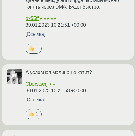
Данные между arm и fpga частями можно
гонять через DMA. Будет быстро.
ox55ff
★★★★★
30.01.2023 10:21:51 +00:00
Ссылка
1
А условная малина не катит?
Oberstserj
★★
30.01.2023 10:21:53 +00:00
Ссылка
1