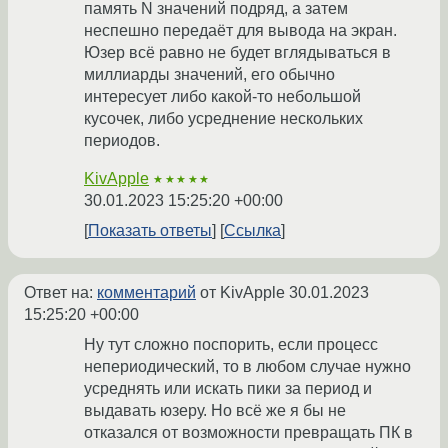
память N значений подряд, а затем
неспешно передаёт для вывода на экран.
Юзер всё равно не будет вглядываться в
миллиарды значений, его обычно
интересует либо какой-то небольшой
кусочек, либо усреднение нескольких
периодов.
KivApple
★★★★★
30.01.2023 15:25:20 +00:00
Показать ответы
Ссылка
Ответ на:
комментарий
от KivApple
30.01.2023
15:25:20 +00:00
Ну тут сложно поспорить, если процесс
непериодический, то в любом случае нужно
усреднять или искать пики за период и
выдавать юзеру. Но всё же я бы не
отказался от возможности превращать ПК в