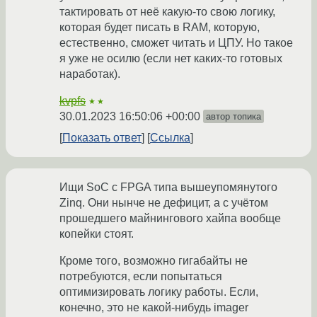
тактировать от неё какую-то свою логику,
которая будет писать в RAM, которую,
естественно, сможет читать и ЦПУ. Но такое
я уже не осилю (если нет каких-то готовых
наработак).
kvpfs
★★
30.01.2023 16:50:06 +00:00
автор топика
Показать ответ
Ссылка
Ищи SoC с FPGA типа вышеупомянутого
Zinq. Они нынче не дефицит, а с учётом
прошедшего майнингового хайпа вообще
копейки стоят.
Кроме того, возможно гигабайты не
потребуются, если попытаться
оптимизировать логику работы. Если,
конечно, это не какой-нибудь imager