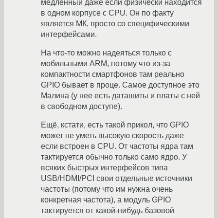
медленный даже если физически находится
в одном корпусе с CPU. Он по факту
является МК, просто со специфическими
интерфейсами.
На что-то можно надеяться только с
мобильными ARM, потому что из-за
компактности смартфонов там реально
GPIO бывает в проце. Самое доступное это
Малина (у нее есть даташиты и платы с ней
в свободном доступе).
Ещё, кстати, есть такой прикол, что GPIO
может не уметь высокую скорость даже
если встроен в CPU. От частоты ядра там
тактируется обычно только само ядро. У
всяких быстрых интерфейсов типа
USB/HDMI/PCI свои отдельные источники
частоты (потому что им нужна очень
конкретная частота), а модуль GPIO
тактируется от какой-нибудь базовой