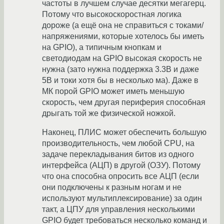
частоты в лучшем случае десятки мегагерц.
Потому что высокоскоростная логика
дороже (а ещё она не справиться с токами/
напряжениями, которые хотелось бы иметь
на GPIO), а типичным кнопкам и
светодиодам на GPIO высокая скорость не
нужна (зато нужна поддержка 3.3В и даже
5В и токи хотя бы в несколько ма). Даже в
МК порой GPIO может иметь меньшую
скорость, чем другая периферия способная
дрыгать той же физической ножкой.
Наконец, ПЛИС может обеспечить большую
производительность, чем любой CPU, на
задаче перекладывания битов из одного
интерфейса (АЦП) в другой (ОЗУ). Потому
что она способна опросить все АЦП (если
они подключены к разным ногам и не
используют мультиплексирование) за один
такт, а ЦПУ для управления несколькими
GPIO будет требоваться несколько команд и