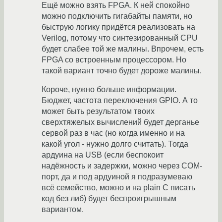
Ещё можно взять FPGA. К ней спокойно
можно подключить гигабайты памяти, но
быструю логику придётся реализовать на
Verilog, потому что синтезированный CPU
будет слабее той же малины. Впрочем, есть
FPGA со встроенным процессором. Но
такой вариант точно будет дороже малины.
Короче, нужно больше информации.
Бюджет, частота переключения GPIO. А то
может быть результатом твоих
сверхтяжелых вычислений будет дерганье
сервой раз в час (но когда именно и на
какой угол - нужно долго считать). Тогда
ардуина на USB (если беспокоит
надёжность и задержки, можно через COM-
порт, да и под ардуиной я подразумеваю
всё семейство, можно и на plain C писать
код без либ) будет беспроигрышным
вариантом.