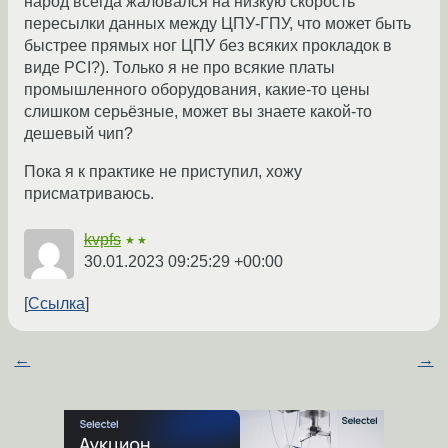
народ всегда жаловался на низкую скорость
пересылки данных между ЦПУ-ГПУ, что может быть
быстрее прямых ног ЦПУ без всяких прокладок в
виде PCI?). Только я не про всякие платы
промышленного оборудования, какие-то цены
слишком серьёзные, может вы знаете какой-то
дешевый чип?
Пока я к практике не приступил, хожу
присматриваюсь.
kvpfs
★★
30.01.2023 09:25:29 +00:00
Ссылка
←
→