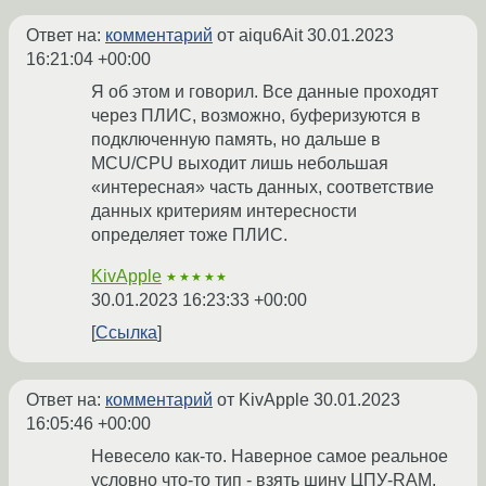
Ответ на:
комментарий
от aiqu6Ait
30.01.2023
16:21:04 +00:00
Я об этом и говорил. Все данные проходят
через ПЛИС, возможно, буферизуются в
подключенную память, но дальше в
MCU/CPU выходит лишь небольшая
«интересная» часть данных, соответствие
данных критериям интересности
определяет тоже ПЛИС.
KivApple
★★★★★
30.01.2023 16:23:33 +00:00
Ссылка
Ответ на:
комментарий
от KivApple
30.01.2023
16:05:46 +00:00
Невесело как-то. Наверное самое реальное
условно что-то тип - взять шину ЦПУ-RAM,