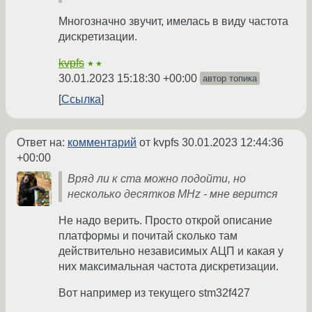
Многозначно звучит, имелась в виду частота
дискретизации.
kvpfs
★★
30.01.2023 15:18:30 +00:00
автор топика
Ссылка
Ответ на:
комментарий
от kvpfs
30.01.2023 12:44:36
+00:00
Вряд ли к ста можно подойти, но
несколько десятков MHz - мне верится
Не надо верить. Просто открой описание
платформы и почитай сколько там
действительно независимых АЦП и какая у
них максимальная частота дискретизации.
Вот например из текущего stm32f427