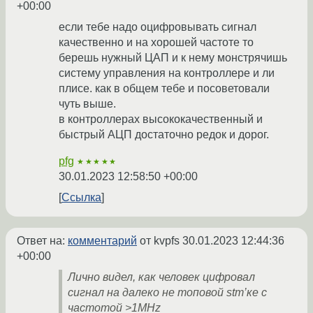
+00:00
если тебе надо оцифровывать сигнал
качественно и на хорошей частоте то
берешь нужный ЦАП и к нему монстрячишь
систему управления на контроллере и ли
плисе. как в общем тебе и посоветовали
чуть выше.
в контроллерах высококачественный и
быстрый АЦП достаточно редок и дорог.
pfg
★★★★★
30.01.2023 12:58:50 +00:00
Ссылка
Ответ на:
комментарий
от kvpfs
30.01.2023 12:44:36
+00:00
Лично видел, как человек цифровал
сигнал на далеко не топовой stm’ке c
частотой >1MHz