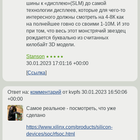
шины к «дисплею»(SLM) до самой
технологии дисплеев, которые для чего-то
интересного должны смотреть на 4-8К как
на полнейшее говно со своими 1-10М. И это
при том, что весь этот монстрячий звездец
рождается буквально из считанных
килобайт 3D модели.
Stanson
★★★★★
30.01.2023 17:01:16 +00:00
Ссылка
Ответ на:
комментарий
от kvpfs
30.01.2023 16:50:06
+00:00
Самое реальное - посмотреть, что уже
сделано
https://www.xilinx.com/products/silicon-
devices/soc/rfsoc.html