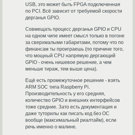
USB, это может быть FPGA подключенная
по PCI. Всё зависит от требуемой скорости
дерганья GPIO.
Совмещать процесс дерганья GPIO и CPU
на одном чипе имеет смысл только в погоне
за сверхмалыми габаритами, потому что по
финансам ты проиграешь (по причине того,
что мощный CPU напрямую дергающий
GPIO - очень нишевое решение, а чем
меньше тираж, тем выше цена).
Ещё есть промежуточное решение - взять
ARM SOC типа Raspberry Pi.
Производительность у его средняя,
количество GPIO и внешних интерфейсов
тоже средние. Зато есть документация и
даже туторилы как писать код без ОС
вообще (максимальный риалтайм), если
речь именно о малине.