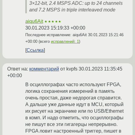
3×12-bit, 2.4 MSPS ADC: up to 24 channels
and 7.2 MSPS in triple interleaved mode
aiqu6Ait
★★★★★
30.01.2023 15:19:33 +00:00
Последнее исправление: aiqu6Ait
30.01.2023 15:21:46
+00:00
(всего
исправлений: 1
)
Ссылка
Ответ на:
комментарий
от kvpfs
30.01.2023 11:35:45
+00:00
В осциллографах часто используют FPGA,
логика сохранения измерений в память
очень простая, даже недорогая справится.
А дальше уже данные идут в MCU, который
их рисует на экранчике или по USB/Ethernet
в комп. И надо отметить, что осциллографы
не пишут все эти гигагерцы непрерывно.
FPGA ловит настроенный триггер, пишет в