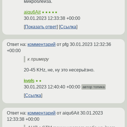
микроблейза.
aiqu6Ait
★★★★★
30.01.2023 12:33:38 +00:00
Показать ответ
Ссылка
Ответ на:
комментарий
от pfg
30.01.2023 12:32:36
+00:00
к примеру
20-45 KHz, не, ну это несерьёзно.
kvpfs
★★
30.01.2023 12:40:40 +00:00
автор топика
Ссылка
Ответ на:
комментарий
от aiqu6Ait
30.01.2023
12:33:38 +00:00