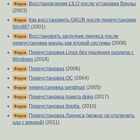
Восстановление LILO после установки Винды
Форум
(2003)
Как восстановить GRUB после переустановки
Форум
Win98?
(2001)
Восстановить загрузчик линукса после
Форум
переустановки винды как второй системы
(2008)
Переустановка Linux без удаления раздела с
Форум
Windows
(2018)
Переустановка
(2006)
Форум
Переустановка ОС
(2004)
Форум
переустановка sendmail
(2005)
Форум
Переустановка пакета dpkg
(2017)
Форум
Переустановка блоба.
(2010)
Форум
Переустановка Линукса (можно ли отключить
Форум
хдд с виндой)
(2011)