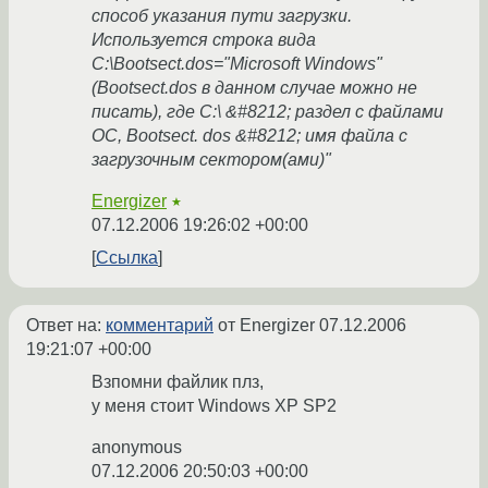
способ указания пути загрузки.
Используется строка вида
C:\Bootsect.dos="Microsoft Windows"
(Bootsect.dos в данном случае можно не
писать), где C:\ &#8212; раздел с файлами
ОС, Bootsect. dos &#8212; имя файла с
загрузочным сектором(ами)"
Energizer
★
07.12.2006 19:26:02 +00:00
Ссылка
Ответ на:
комментарий
от Energizer
07.12.2006
19:21:07 +00:00
Взпомни файлик плз,
у меня стоит Windows XP SP2
anonymous
07.12.2006 20:50:03 +00:00