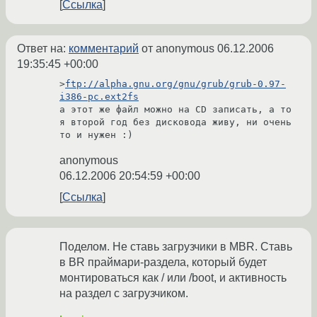
Ссылка
Ответ на:
комментарий
от anonymous
06.12.2006
19:35:45 +00:00
>
ftp://alpha.gnu.org/gnu/grub/grub-0.97-
i386-pc.ext2fs
а этот же файл можно на CD записать, а то 
я второй год без дисковода живу, ни очень 
то и нужен :)
anonymous
06.12.2006 20:54:59 +00:00
Ссылка
Поделом. Не ставь загрузчики в MBR. Ставь
в BR праймари-раздела, который будет
монтироваться как / или /boot, и активность
на раздел с загрузчиком.