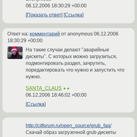
06.12.2006 18:30:29 +00:00
Показать ответ
Ссылка
Ответ на:
комментарий
от anonymous
06.12.2006
18:30:29 +00:00
На такие случаи делают "аварийные
дискеты". С которых можно загрузиться,
подмонтировать раздел, зачрутить,
поредактировать что нужно и запустить что
нужно.
SANTA_CLAUS
★★
06.12.2006 18:46:02 +00:00
Ссылка
http://citforum.ru/open_source/grub_faq/
Скачай образ загрузочной grub-дискеты