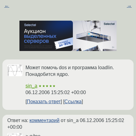
←
→
Может помочь dos и программа loadlin.
Понадобится ядро.
sin_a
★★★★★
06.12.2006 15:25:02 +00:00
Показать ответ
Ссылка
Ответ на:
комментарий
от sin_a
06.12.2006 15:25:02
+00:00