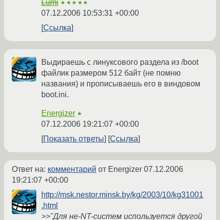
Lumi
★★★★★
07.12.2006 10:53:31 +00:00
Ссылка
Выдираешь с линуксового раздела из /boot
файлик размером 512 байт (не помню
названия) и прописываешь его в виндовом
boot.ini.
Energizer
★
07.12.2006 19:21:07 +00:00
Показать ответы
Ссылка
Ответ на:
комментарий
от Energizer
07.12.2006
19:21:07 +00:00
http://msk.nestor.minsk.by/kg/2003/10/kg31001
.html
>>"Для не-NT-систем используется другой