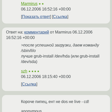
Marmirus
★★
06.12.2006 16:52:16 +00:00
Показать ответ
Ссылка
Ответ на:
комментарий
от Marmirus
06.12.2006
16:52:16 +00:00
>после успешной загрузки, даем команду
/sbin/lilo
лучше grub-install /dev/hda (или grub-install
/dev/sda)
szh
★★★★
06.12.2006 18:15:40 +00:00
Ссылка
Короче пипец, ент не dos не live - cd!
anonymous