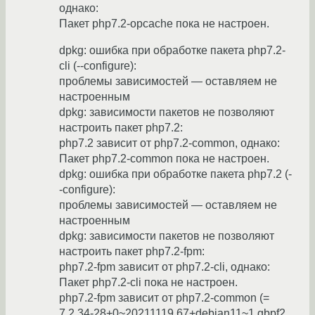
однако:
Пакет php7.2-opcache пока не настроен.
dpkg: ошибка при обработке пакета php7.2-
cli (--configure):
проблемы зависимостей — оставляем не
настроенным
dpkg: зависимости пакетов не позволяют
настроить пакет php7.2:
php7.2 зависит от php7.2-common, однако:
Пакет php7.2-common пока не настроен.
dpkg: ошибка при обработке пакета php7.2 (-
-configure):
проблемы зависимостей — оставляем не
настроенным
dpkg: зависимости пакетов не позволяют
настроить пакет php7.2-fpm:
php7.2-fpm зависит от php7.2-cli, однако:
Пакет php7.2-cli пока не настроен.
php7.2-fpm зависит от php7.2-common (=
7.2.34-28+0~20211119.67+debian11~1.gbpf2