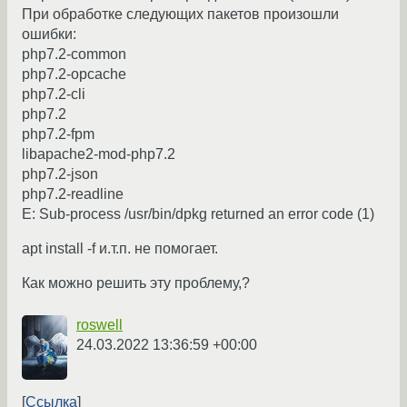
При обработке следующих пакетов произошли
ошибки:
php7.2-common
php7.2-opcache
php7.2-cli
php7.2
php7.2-fpm
libapache2-mod-php7.2
php7.2-json
php7.2-readline
E: Sub-process /usr/bin/dpkg returned an error code (1)
apt install -f и.т.п. не помогает.
Как можно решить эту проблему,?
roswell
24.03.2022 13:36:59 +00:00
Ссылка