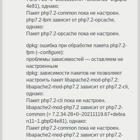
4e81), однако:
Пакет php7.2-common пока не настроен.
php7.2-fpm зависит от php7.2-opcache,
однако:
Пакет php7.2-opcache пока не настроен.
dpkg: ошибка при обработке пакета php7.2-
fpm (--configure):
проблемы зависимостей — оставляем не
настроенным
dpkg: зависимости пакетов не позволяют
настроить пакет libapache2-mod-php7.2:
libapache2-mod-php7.2 зависит от php7.2-cli,
однако:
Пакет php7.2-cli пока не настроен.
libapache2-mod-php7.2 зависит от php7.2-
common (= 7.2.34-28+0~20211119.67+debia
n11~1.gbpf24e81), однако:
Пакет php7.2-common пока не настроен.
libapache2-mod-php7.2 зависит от php7.2-