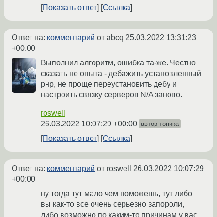
Показать ответ
Ссылка
Ответ на:
комментарий
от abcq
25.03.2022 13:31:23
+00:00
Выполнил алгоритм, ошибка та-же. Честно
сказать не опыта - дебажить установленный
рнр, не проще переустановить дебу и
настроить связку серверов N/A заново.
roswell
26.03.2022 10:07:29 +00:00
автор топика
Показать ответ
Ссылка
Ответ на:
комментарий
от roswell
26.03.2022 10:07:29
+00:00
ну тогда тут мало чем поможешь, тут либо
вы как-то все очень серьезно запороли,
либо возможно по каким-то причинам у вас