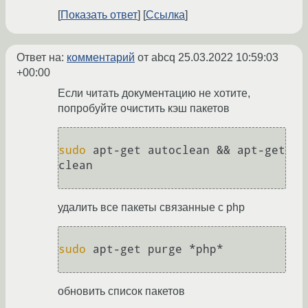
Показать ответ
Ссылка
Ответ на:
комментарий
от abcq
25.03.2022 10:59:03
+00:00
Если читать документацию не хотите,
попробуйте очистить кэш пакетов
sudo
 apt-get autoclean && apt-get 
clean

удалить все пакеты связанные с php
sudo
 apt-get purge *php*

обновить список пакетов