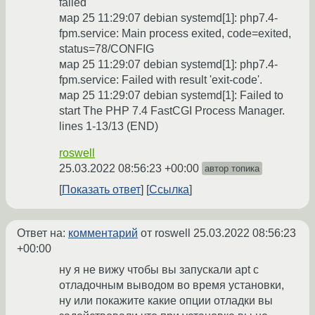
failed
мар 25 11:29:07 debian systemd[1]: php7.4-
fpm.service: Main process exited, code=exited,
status=78/CONFIG
мар 25 11:29:07 debian systemd[1]: php7.4-
fpm.service: Failed with result 'exit-code'.
мар 25 11:29:07 debian systemd[1]: Failed to
start The PHP 7.4 FastCGI Process Manager.
lines 1-13/13 (END)
roswell
25.03.2022 08:56:23 +00:00
автор топика
Показать ответ
Ссылка
Ответ на:
комментарий
от roswell
25.03.2022 08:56:23
+00:00
ну я не вижу чтобы вы запускали аpt c
отладочным выводом во время установки,
ну или покажите какие опции отладки вы