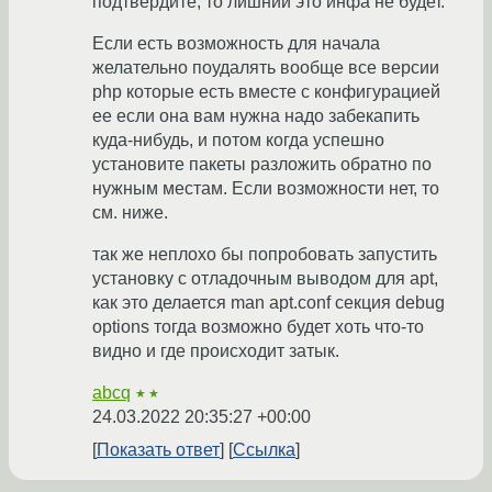
подтвердите, то лишний это инфа не будет.
Если есть возможность для начала
желательно поудалять вообще все версии
php которые есть вместе с конфигурацией
ее если она вам нужна надо забекапить
куда-нибудь, и потом когда успешно
установите пакеты разложить обратно по
нужным местам. Если возможности нет, то
см. ниже.
так же неплохо бы попробовать запустить
установку с отладочным выводом для apt,
как это делается man apt.conf секция debug
options тогда возможно будет хоть что-то
видно и где происходит затык.
abcq
★★
24.03.2022 20:35:27 +00:00
Показать ответ
Ссылка