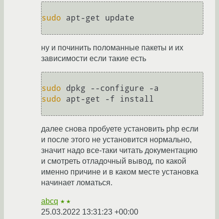
sudo
 apt-get update

ну и починить поломанные пакеты и их
зависимости если такие есть
sudo
sudo
 apt-get -f install

далее снова пробуете установить php если
и после этого не установится нормально,
значит надо все-таки читать документацию
и смотреть отладочный вывод, по какой
именно причине и в каком месте установка
начинает ломаться.
abcq
★★
25.03.2022 13:31:23 +00:00