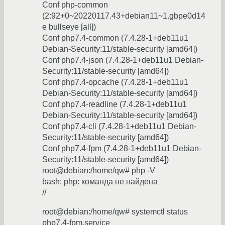
Conf php-common
(2:92+0~20220117.43+debian11~1.gbpe0d14
e bullseye [all])
Conf php7.4-common (7.4.28-1+deb11u1
Debian-Security:11/stable-security [amd64])
Conf php7.4-json (7.4.28-1+deb11u1 Debian-
Security:11/stable-security [amd64])
Conf php7.4-opcache (7.4.28-1+deb11u1
Debian-Security:11/stable-security [amd64])
Conf php7.4-readline (7.4.28-1+deb11u1
Debian-Security:11/stable-security [amd64])
Conf php7.4-cli (7.4.28-1+deb11u1 Debian-
Security:11/stable-security [amd64])
Conf php7.4-fpm (7.4.28-1+deb11u1 Debian-
Security:11/stable-security [amd64])
root@debian:/home/qw# php -V
bash: php: команда не найдена
//
root@debian:/home/qw# systemctl status
php7.4-fpm.service