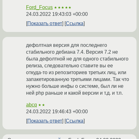
Ford_Focus
★★★★★
24.03.2022 19:43:03 +00:00
Показать ответ
Ссылка
дефолтная версия для последнего
стабильного дебиана 7.4. Версия 7.2 не
была дефолтной не для одного стабильного
релиза, следовательно ставите вы ее
откуда-то из репозиториев третьих лиц, или
запакетированную третьими лицами. Так что
нужно больше инфы о системе, был ли не
ней php раньше и какой версии и т.д. и т.п.
abcq
★★
24.03.2022 19:46:43 +00:00
Показать ответ
Ссылка