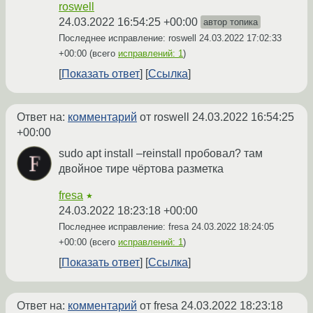
roswell
24.03.2022 16:54:25 +00:00
автор топика
Последнее исправление: roswell
24.03.2022 17:02:33
+00:00
(всего
исправлений: 1
)
Показать ответ
Ссылка
Ответ на:
комментарий
от roswell
24.03.2022 16:54:25
+00:00
sudo apt install –reinstall пробовал? там
двойное тире чёртова разметка
fresa
★
24.03.2022 18:23:18 +00:00
Последнее исправление: fresa
24.03.2022 18:24:05
+00:00
(всего
исправлений: 1
)
Показать ответ
Ссылка
Ответ на:
комментарий
от fresa
24.03.2022 18:23:18