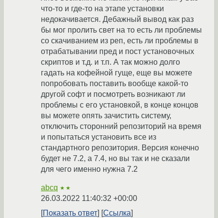
что-то и где-то на этапе установки
недокачивается. Дебажный вывод как раз
бы мог пролить свет на то есть ли проблемы
со скачиванием из реп, есть ли проблемы в
отрабатывании пред и пост установочных
скриптов и т.д. и т.п. А так можно долго
гадать на кофейной гуще, еще вы можете
попробовать поставить вообще какой-то
другой софт и посмотреть возникают ли
проблемы с его установкой, в конце концов
вы можете опять зачистить систему,
отключить сторонний репозиторий на время
и попытаться установить все из
стандартного репозитория. Версия конечно
будет не 7.2, а 7.4, но вы так и не сказали
для чего именно нужна 7.2
abcq
★★
26.03.2022 11:40:32 +00:00
Показать ответ
Ссылка