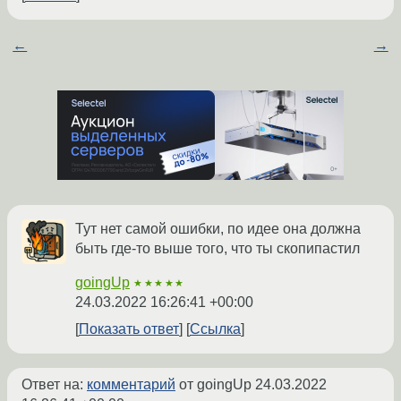
←
→
Тут нет самой ошибки, по идее она должна
быть где-то выше того, что ты скопипастил
goingUp
★★★★★
24.03.2022 16:26:41 +00:00
Показать ответ
Ссылка
Ответ на:
комментарий
от goingUp
24.03.2022