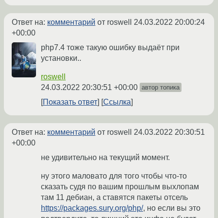
Ответ на:
комментарий
от roswell
24.03.2022 20:00:24
+00:00
php7.4 тоже такую ошибку выдаёт при
установки..
roswell
24.03.2022 20:30:51 +00:00
автор топика
Показать ответ
Ссылка
Ответ на:
комментарий
от roswell
24.03.2022 20:30:51
+00:00
не удивительно на текущий момент.
ну этого маловато для того чтобы что-то
сказать судя по вашим прошлым выхлопам
там 11 дебиан, а ставятся пакеты отсель
https://packages.sury.org/php/
, но если вы это