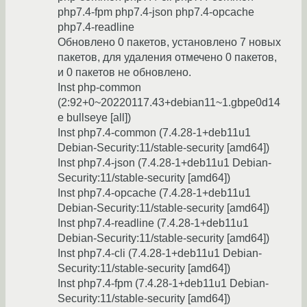
php7.4-fpm php7.4-json php7.4-opcache
php7.4-readline
Обновлено 0 пакетов, установлено 7 новых
пакетов, для удаления отмечено 0 пакетов,
и 0 пакетов не обновлено.
Inst php-common
(2:92+0~20220117.43+debian11~1.gbpe0d14
e bullseye [all])
Inst php7.4-common (7.4.28-1+deb11u1
Debian-Security:11/stable-security [amd64])
Inst php7.4-json (7.4.28-1+deb11u1 Debian-
Security:11/stable-security [amd64])
Inst php7.4-opcache (7.4.28-1+deb11u1
Debian-Security:11/stable-security [amd64])
Inst php7.4-readline (7.4.28-1+deb11u1
Debian-Security:11/stable-security [amd64])
Inst php7.4-cli (7.4.28-1+deb11u1 Debian-
Security:11/stable-security [amd64])
Inst php7.4-fpm (7.4.28-1+deb11u1 Debian-
Security:11/stable-security [amd64])