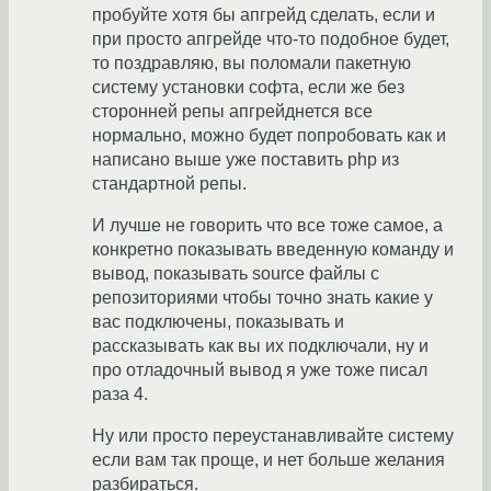
пробуйте хотя бы апгрейд сделать, если и
при просто апгрейде что-то подобное будет,
то поздравляю, вы поломали пакетную
систему установки софта, если же без
сторонней репы апгрейднется все
нормально, можно будет попробовать как и
написано выше уже поставить php из
стандартной репы.
И лучше не говорить что все тоже самое, а
конкретно показывать введенную команду и
вывод, показывать source файлы с
репозиториями чтобы точно знать какие у
вас подключены, показывать и
рассказывать как вы их подключали, ну и
про отладочный вывод я уже тоже писал
раза 4.
Ну или просто переустанавливайте систему
если вам так проще, и нет больше желания
разбираться.