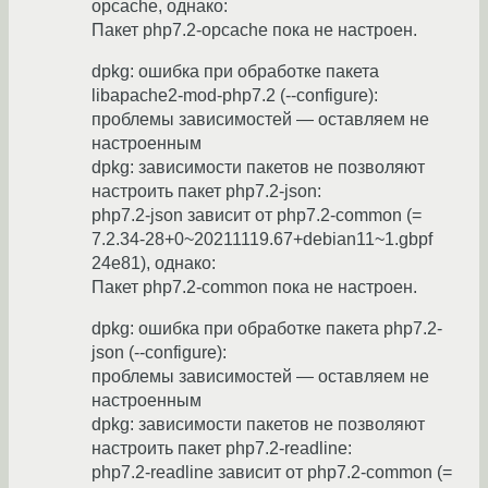
opcache, однако:
Пакет php7.2-opcache пока не настроен.
dpkg: ошибка при обработке пакета
libapache2-mod-php7.2 (--configure):
проблемы зависимостей — оставляем не
настроенным
dpkg: зависимости пакетов не позволяют
настроить пакет php7.2-json:
php7.2-json зависит от php7.2-common (=
7.2.34-28+0~20211119.67+debian11~1.gbpf
24e81), однако:
Пакет php7.2-common пока не настроен.
dpkg: ошибка при обработке пакета php7.2-
json (--configure):
проблемы зависимостей — оставляем не
настроенным
dpkg: зависимости пакетов не позволяют
настроить пакет php7.2-readline:
php7.2-readline зависит от php7.2-common (=