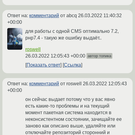
Ответ на:
комментарий
от abcq
26.03.2022 11:40:32
+00:00
для работы с одной CMS оптимально 7.2,
рнр7.4 - такую же ошибку выдаёт..
roswell
26.03.2022 12:05:43 +00:00
автор топика
Показать ответ
Ссылка
Ответ на:
комментарий
от roswell
26.03.2022 12:05:43
+00:00
он сейчас выдает потому что у вас явно
есть какие-то проблемы и на текущий
момент пакетная система находится в
неконсистентном состоянии, зачищайте ее
заново как описано выше, удаляйте или
отключайте репозиторий сторонний и