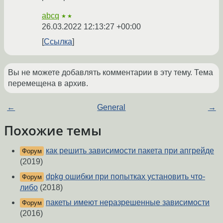
abcq
★★
26.03.2022 12:13:27 +00:00
Ссылка
Вы не можете добавлять комментарии в эту тему. Тема
перемещена в архив.
←
General
→
Похожие темы
как решить зависимости пакета при апгрейде
Форум
(2019)
dpkg ошибки при попытках установить что-
Форум
либо
(2018)
пакеты имеют неразрешенные зависимости
Форум
(2016)