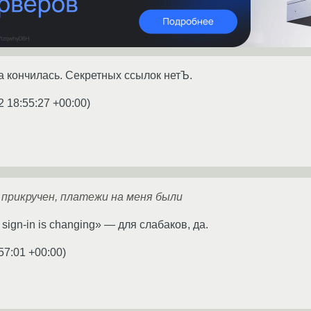
фа кончилась. Секретных ссылок нетЪ.
2 18:55:27 +00:00
)
 прикручен, платежи на меня были
sign-in is changing» — для слабаков, да.
57:01 +00:00
)