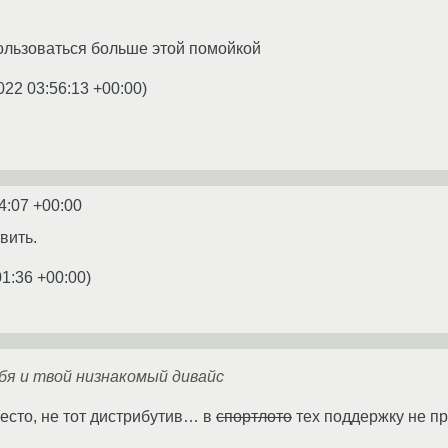
пользоваться больше этой помойкой
022 03:56:13 +00:00
)
4:07 +00:00
вить.
01:36 +00:00
)
бя и твой низнакомый дивайс
место, не тот дистрибутив… в
спортлото
тех поддержку не пр