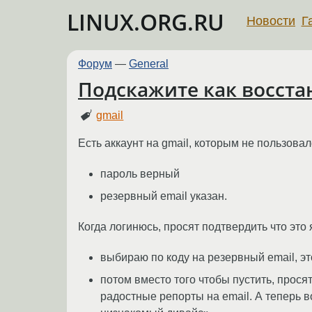
LINUX.ORG.RU
Новости
Г
Форум
—
General
Подскажите как восстан
gmail
Есть аккаунт на gmail, которым не пользова
пароль верный
резервный email указан.
Когда логинюсь, просят подтвердить что это 
выбираю по коду на резервный email, эт
потом вместо того чтобы пустить, прося
радостные репорты на email. А теперь 