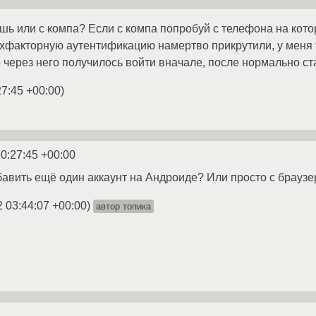
шь или с компа? Если с компа попробуй с телефона на котор
вухфакторную аутентификацию намертво прикрутили, у меня
о через него получилось войти вначале, после нормально ст
27:45 +00:00
)
0:27:45 +00:00
бавить ещё один аккаунт на Андроиде? Или просто с брауз
2 03:44:07 +00:00
)
автор топика