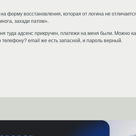
 на форму восстановления, которая от логина не отличаетс
многа, захади патом».
ня туда адсенс прикручен, платежи на меня были. Можно ка
 телефону? email же есть запасной, и пароль верный.