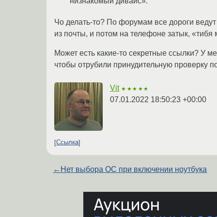
низнакомый дивайс».
Чо делать-то? По форумам все дороги ведут
из почты, и потом на телефоне затык, «тибя 
Может есть какие-то секретные ссылки? У ме
чтобы отрубили принудительную проверку по
Vit
★★★★★
07.01.2022 18:50:23 +00:00
Ссылка
←
Нет выбора ОС при включении ноутбука