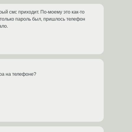
ый смс приходит. По-моему это как-то
 только пароль был, пришлось телефон
ало.
ера на телефоне?