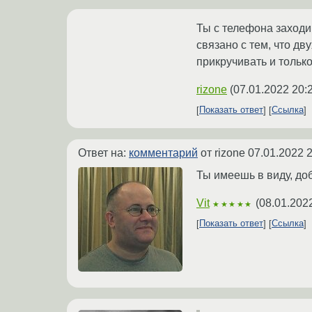
Ты с телефона заходи
связано с тем, что д
прикручивать и тольк
rizone
(
07.01.2022 20:
Показать ответ
Ссылка
Ответ на:
комментарий
от rizone
07.01.2022 2
Ты имеешь в виду, до
Vit
(
08.01.202
★★★★★
Показать ответ
Ссылка