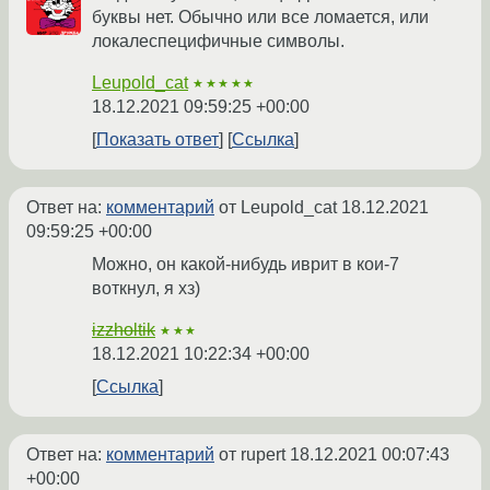
буквы нет. Обычно или все ломается, или
локалеспецифичные символы.
Leupold_cat
★★★★★
18.12.2021 09:59:25 +00:00
Показать ответ
Ссылка
Ответ на:
комментарий
от Leupold_cat
18.12.2021
09:59:25 +00:00
Можно, он какой-нибудь иврит в кои-7
воткнул, я хз)
izzholtik
★★★
18.12.2021 10:22:34 +00:00
Ссылка
Ответ на:
комментарий
от rupert
18.12.2021 00:07:43
+00:00