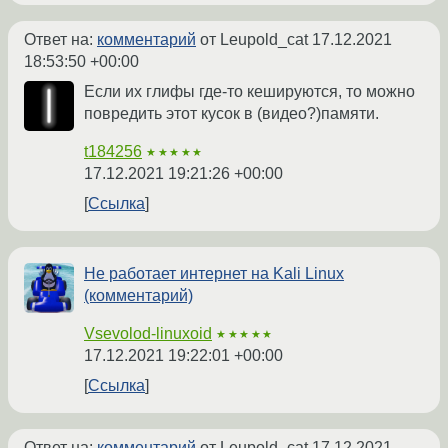
Ответ на:
комментарий
от Leupold_cat
17.12.2021
18:53:50 +00:00
Если их глифы где-то кешируются, то можно
повредить этот кусок в (видео?)памяти.
t184256
★★★★★
17.12.2021 19:21:26 +00:00
Ссылка
Не работает интернет на Kali Linux
(комментарий)
Vsevolod-linuxoid
★★★★★
17.12.2021 19:22:01 +00:00
Ссылка
Ответ на:
комментарий
от Leupold_cat
17.12.2021