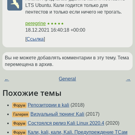
LTS Ubuntu. Кали годится только для
пентестов и только если ничего не трогать.
peregrine
★★★★★
18.12.2021 16:40:18 +00:00
Ссылка
Вы не можете добавлять комментарии в эту тему. Тема
перемещена в архив.
←
General
→
Похожие темы
Репозитории в kali
(2018)
Форум
Визуальный тюнинг Kali
(2017)
Галерея
Состоялся релиз Kali Linux 2020.4
(2020)
Форум
Кали, kali, кали, Kali. Предупреждение ТСам
Форум