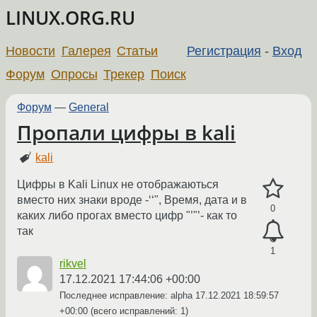
LINUX.ORG.RU
Новости
Галерея
Статьи
Регистрация
-
Вход
Форум
Опросы
Трекер
Поиск
Форум
—
General
Пропали цифры в kali
kali
Цифры в Kali Linux не отображаються
вместо них знаки вроде -‘‘", Время, дата и в
0
каких либо прогах вместо цифр "’"’- как то
так
1
rikvel
17.12.2021 17:44:06 +00:00
Последнее исправление: alpha
17.12.2021 18:59:57
+00:00
(всего исправлений: 1)