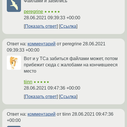
Файлами и забились
peregrine
★★★★★
28.06.2021 09:39:33 +00:00
Показать ответ
Ссылка
Ответ на:
комментарий
от peregrine
28.06.2021
09:39:33 +00:00
Вот и у ТСа забиться файлами может, потом
прибежит сюда с жалобами на кончившееся
место
tiinn
★★★★★
28.06.2021 09:47:36 +00:00
Показать ответ
Ссылка
Ответ на:
комментарий
от tiinn
28.06.2021 09:47:36
+00:00