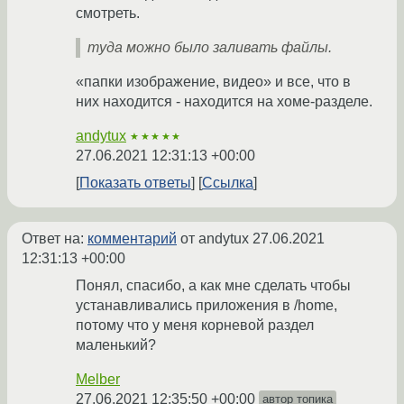
смотреть.
туда можно было заливать файлы.
«папки изображение, видео» и все, что в
них находится - находится на хоме-разделе.
andytux
★★★★★
27.06.2021 12:31:13 +00:00
Показать ответы
Ссылка
Ответ на:
комментарий
от andytux
27.06.2021
12:31:13 +00:00
Понял, спасибо, а как мне сделать чтобы
устанавливались приложения в /home,
потому что у меня корневой раздел
маленький?
Melber
27.06.2021 12:35:50 +00:00
автор топика