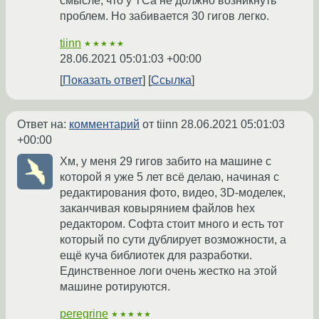
смысле, что у ТСа не должно возникнуть
проблем. Но забивается 30 гигов легко.
tiinn
★★★★★
28.06.2021 05:01:03 +00:00
Показать ответ
Ссылка
Ответ на:
комментарий
от tiinn
28.06.2021 05:01:03
+00:00
Хм, у меня 29 гигов забито на машине с
которой я уже 5 лет всё делаю, начиная с
редактирования фото, видео, 3D-моделек,
заканчивая ковырянием файлов hex
редактором. Софта стоит много и есть тот
который по сути дублирует возможности, а
ещё куча библиотек для разработки.
Единственное логи очень жестко на этой
машине ротируются.
peregrine
★★★★★