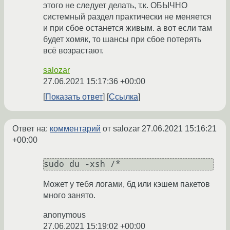
этого не следует делать, т.к. ОБЫЧНО
системный раздел практически не меняется
и при сбое останется живым. а вот если там
будет хомяк, то шансы при сбое потерять
всё возрастают.
salozar
27.06.2021 15:17:36 +00:00
Показать ответ
Ссылка
Ответ на:
комментарий
от salozar
27.06.2021 15:16:21
+00:00
Может у тебя логами, бд или кэшем пакетов
много занято.
anonymous
27.06.2021 15:19:02 +00:00