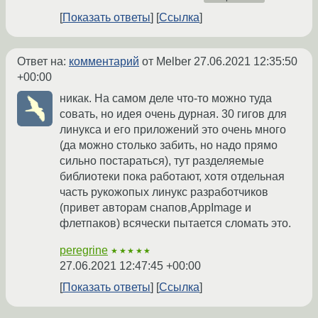
Показать ответы
Ссылка
Ответ на:
комментарий
от Melber
27.06.2021 12:35:50
+00:00
никак. На самом деле что-то можно туда
совать, но идея очень дурная. 30 гигов для
линукса и его приложений это очень много
(да можно столько забить, но надо прямо
сильно постараться), тут разделяемые
библиотеки пока работают, хотя отдельная
часть рукожопых линукс разработчиков
(привет авторам снапов,AppImage и
флетпаков) всячески пытается сломать это.
peregrine
★★★★★
27.06.2021 12:47:45 +00:00
Показать ответы
Ссылка