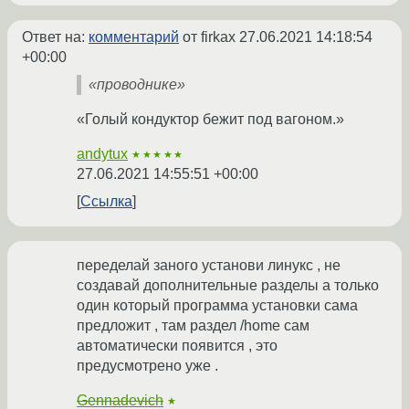
Ответ на:
комментарий
от firkax
27.06.2021 14:18:54
+00:00
«проводнике»
«Голый кондуктор бежит под вагоном.»
andytux
★★★★★
27.06.2021 14:55:51 +00:00
Ссылка
переделай заного установи линукс , не
создавай дополнительные разделы а только
один который программа установки сама
предложит , там раздел /home сам
автоматически появится , это
предусмотрено уже .
Gennadevich
★