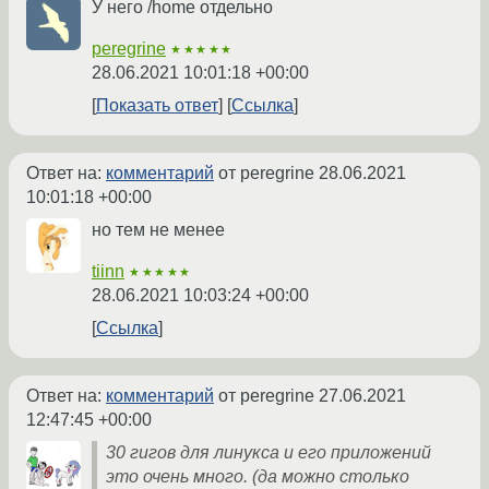
У него /home отдельно
peregrine
★★★★★
28.06.2021 10:01:18 +00:00
Показать ответ
Ссылка
Ответ на:
комментарий
от peregrine
28.06.2021
10:01:18 +00:00
но тем не менее
tiinn
★★★★★
28.06.2021 10:03:24 +00:00
Ссылка
Ответ на:
комментарий
от peregrine
27.06.2021
12:47:45 +00:00
30 гигов для линукса и его приложений
это очень много. (да можно столько