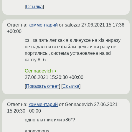
Ссылка
Ответ на:
комментарий
от salozar
27.06.2021 15:17:36
+00:00
хз , за пять лет как я в линуксе на xfs ниразу
не падало и все файлы целы и ни разу не
портились , система установлена на sd
карту 8Гб .
Gennadevich
★
27.06.2021 15:20:30 +00:00
Показать ответ
Ссылка
Ответ на:
комментарий
от Gennadevich
27.06.2021
15:20:30 +00:00
одноплатник или x86*?
anonymous