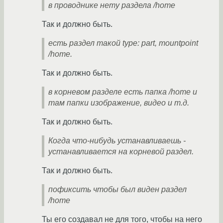
в проводнике нету раздела /home
Так и должно быть.
есть раздел такой type: part, mountpoint
/home.
Так и должно быть.
в корневом разделе есть папка /home и
там папки изображение, видео и т.д.
Так и должно быть.
Когда что-нибудь устанавливаешь -
устанавливается на корневой раздел.
Так и должно быть.
пофиксить чтобы был виден раздел
/home
Ты его создавал не для того, чтобы на него