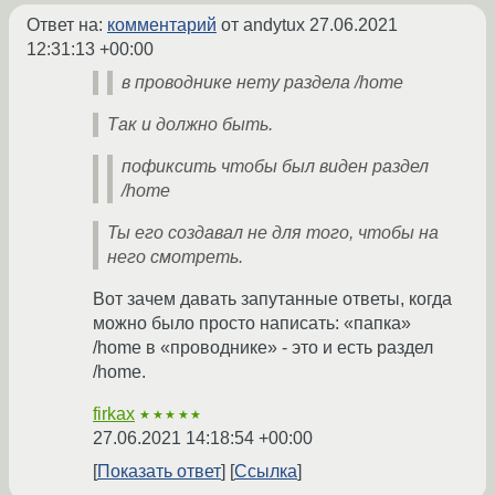
Ответ на:
комментарий
от andytux
27.06.2021
12:31:13 +00:00
в проводнике нету раздела /home
Так и должно быть.
пофиксить чтобы был виден раздел
/home
Ты его создавал не для того, чтобы на
него смотреть.
Вот зачем давать запутанные ответы, когда
можно было просто написать: «папка»
/home в «проводнике» - это и есть раздел
/home.
firkax
★★★★★
27.06.2021 14:18:54 +00:00
Показать ответ
Ссылка