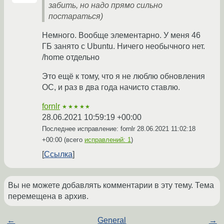
забить, но надо прямо сильно
постараться)
Немного. Вообще элементарно. У меня 46
ГБ занято с Ubuntu. Ничего необычного нет.
/home отдельно
Это ещё к тому, что я не люблю обновления
ОС, и раз в два года начисто ставлю.
fornlr
★★★★★
28.06.2021 10:59:19 +00:00
Последнее исправление: fornlr
28.06.2021 11:02:18
+00:00
(всего
исправлений: 1
)
Ссылка
Вы не можете добавлять комментарии в эту тему. Тема
перемещена в архив.
←
General
→