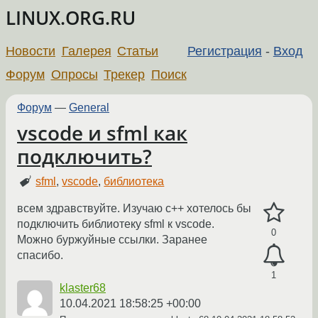
LINUX.ORG.RU
Новости
Галерея
Статьи
Регистрация
-
Вход
Форум
Опросы
Трекер
Поиск
Форум
—
General
vscode и sfml как
подключить?
sfml
,
vscode
,
библиотека
всем здравствуйте. Изучаю с++ хотелось бы
подключить библиотеку sfml к vscode.
0
Можно буржуйные ссылки. Заранее
спасибо.
1
klaster68
10.04.2021 18:58:25 +00:00