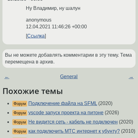
Ну Владимир, ну шалун
anonymous
12.04.2021 11:46:26 +00:00
Ссылка
Вы не можете добавлять комментарии в эту тему. Тема
перемещена в архив.
←
General
→
Похожие темы
Подключение файла на SFML
(2020)
Форум
vscode запуск проекта на питоне
(2026)
Форум
Не видится сеть - кабель не подключен
(2020)
Форум
как подключить МТС интернет к убунту?
(2010)
Форум