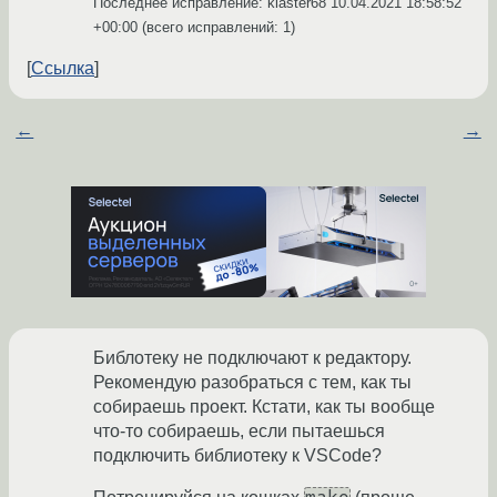
Последнее исправление: klaster68
10.04.2021 18:58:52
+00:00
(всего исправлений: 1)
Ссылка
←
→
Библотеку не подключают к редактору.
Рекомендую разобраться с тем, как ты
собираешь проект. Кстати, как ты вообще
что-то собираешь, если пытаешься
подключить библиотеку к VSCode?