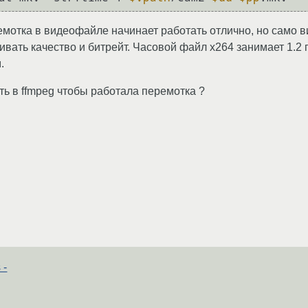
ремотка в видеофайле начинает работать отлично, но само 
вать качество и битрейт. Часовой файл x264 занимает 1.2 
.
ить в ffmpeg чтобы работала перемотка ?
 -