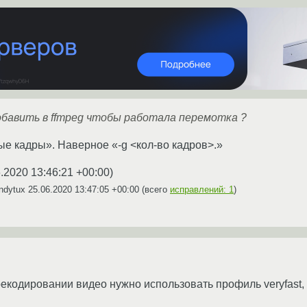
обавить в ffmpeg чтобы работала перемотка ?
е кадры». Наверное «-g <кол-во кадров>.»
.2020 13:46:21 +00:00
)
ndytux
25.06.2020 13:47:05 +00:00
(всего
исправлений: 1
)
рекодировании видео нужно использовать профиль veryfast,