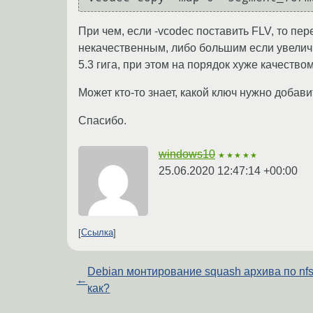
При чем, если -vcodec поставить FLV, то пе
некачественным, либо большим если увеличи
5.3 гига, при этом на порядок хуже качеством
Может кто-то знает, какой ключ нужно добав
Спасибо.
windows10
★★★★★
25.06.2020 12:47:14 +00:00
Ссылка
Debian монтирование squash архива по nfs
←
как?