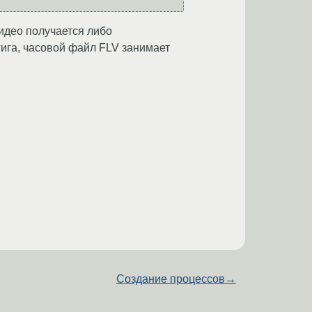
видео получается либо
гига, часовой файл FLV занимает
Создание процессов
→