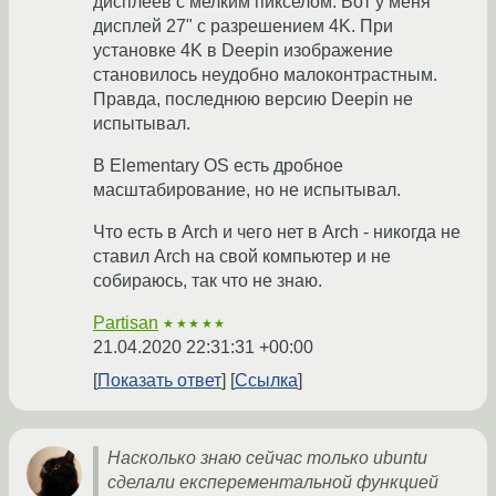
дисплеев с мелким пикселом. Вот у меня
дисплей 27" с разрешением 4K. При
установке 4K в Deepin изображение
становилось неудобно малоконтрастным.
Правда, последнюю версию Deepin не
испытывал.
В Elementary OS есть дробное
масштабирование, но не испытывал.
Что есть в Arch и чего нет в Arch - никогда не
ставил Arch на свой компьютер и не
собираюсь, так что не знаю.
Partisan
★★★★★
21.04.2020 22:31:31 +00:00
Показать ответ
Ссылка
Насколько знаю сейчас только ubuntu
сделали експерементальной функцией