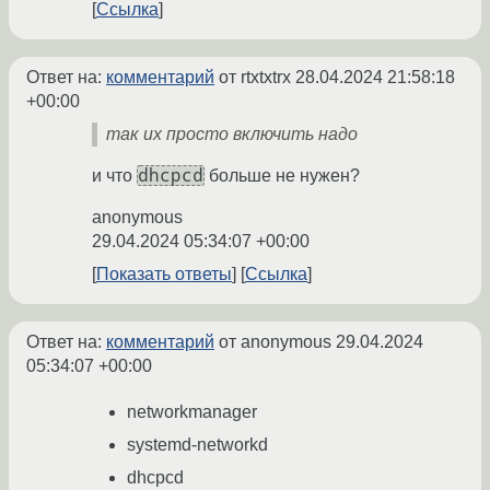
Ссылка
Ответ на:
комментарий
от rtxtxtrx
28.04.2024 21:58:18
+00:00
так их просто включить надо
dhcpcd
и что
больше не нужен?
anonymous
29.04.2024 05:34:07 +00:00
Показать ответы
Ссылка
Ответ на:
комментарий
от anonymous
29.04.2024
05:34:07 +00:00
networkmanager
systemd-networkd
dhcpcd