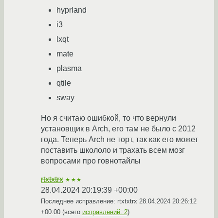
hyprland
i3
lxqt
mate
plasma
qtile
sway
Но я считаю ошибкой, то что вернули
установщик в Arch, его там не было с 2012
года. Теперь Arch не торт, так как его может
поставить школоло и трахать всем мозг
вопросами про говнотайлы
rtxtxtrx
★★★
28.04.2024 20:19:39 +00:00
Последнее исправление: rtxtxtrx
28.04.2024 20:26:12
+00:00
(всего
исправлений: 2
)