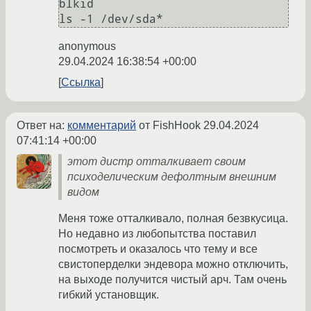
blkid

anonymous
29.04.2024 16:38:54 +00:00
Ссылка
Ответ на:
комментарий
от FishHook
29.04.2024
07:41:14 +00:00
этот дистр отталкивает своим
психоделическим дефолтным внешним
видом
Меня тоже отталкивало, полная безвкусица.
Но недавно из любопытства поставил
посмотреть и оказалось что тему и все
свистоперделки эндевора можно отключить,
на выходе получится чистый арч. Там очень
гибкий установщик.