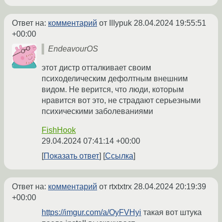
Ответ на:
комментарий
от IIIypuk
28.04.2024 19:55:51
+00:00
EndeavourOS
этот дистр отталкивает своим
психоделическим дефолтным внешним
видом. Не верится, что люди, которым
нравится вот это, не страдают серьезными
психическими заболеваниями
FishHook
29.04.2024 07:41:14 +00:00
Показать ответ
Ссылка
Ответ на:
комментарий
от rtxtxtrx
28.04.2024 20:19:39
+00:00
https://imgur.com/a/OyFVHyi
такая вот штука