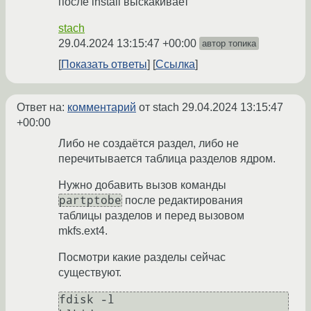
после install выскакивает
stach
29.04.2024 13:15:47 +00:00
автор топика
Показать ответы
Ссылка
Ответ на:
комментарий
от stach
29.04.2024 13:15:47
+00:00
Либо не создаётся раздел, либо не
перечитывается таблица разделов ядром.
Нужно добавить вызов команды
partptobe
после редактирования
таблицы разделов и перед вызовом
mkfs.ext4.
Посмотри какие разделы сейчас
существуют.
fdisk -l
