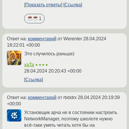
Показать ответы
Ссылка
1
Ответ на:
комментарий
от Werenter
28.04.2024
18:22:01 +00:00
Это случилось раньше)
xaTa
★★★★
28.04.2024 20:20:43 +00:00
Ссылка
Ответ на:
комментарий
от rtxtxtrx
28.04.2024 20:19:39
+00:00
Установщик арча не в состоянии настроить
NetworkManager, поэтому школоте нужно
всё-таки уметь читать хотя бы на