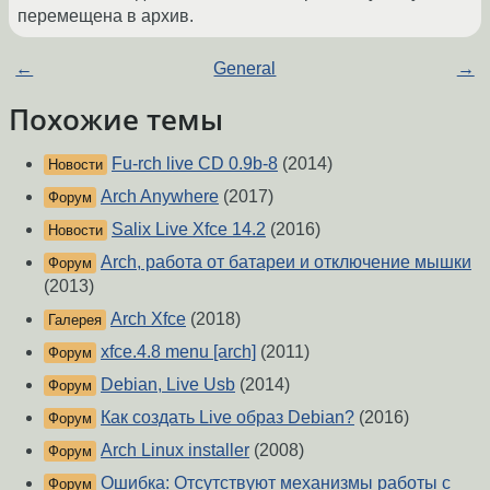
перемещена в архив.
←
General
→
Похожие темы
Fu-rch live CD 0.9b-8
(2014)
Новости
Arch Anywhere
(2017)
Форум
Salix Live Xfce 14.2
(2016)
Новости
Arch, работа от батареи и отключение мышки
Форум
(2013)
Arch Xfce
(2018)
Галерея
xfce.4.8 menu [arch]
(2011)
Форум
Debian, Live Usb
(2014)
Форум
Как создать Live образ Debian?
(2016)
Форум
Arch Linux installer
(2008)
Форум
Ошибка: Отсутствуют механизмы работы с
Форум