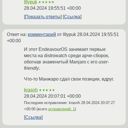
IIIypuk
★★★★★
28.04.2024 19:55:51 +00:00
Показать ответы
Ссылка
Ответ на:
комментарий
от IIIypuk
28.04.2024 19:55:51
+00:00
И этот EndeavourOS занимает первые
места на distrowatch среди арче-сборок,
обогнав знаменитый Manjaro с его
user-
friendly
.
Что-то Манжаро сдал свои позиции, вдруг.
krasnh
★★★★★
28.04.2024 20:07:01 +00:00
Последнее исправление: krasnh
28.04.2024 20:07:27
+00:00
(всего
исправлений: 1
)
Ссылка