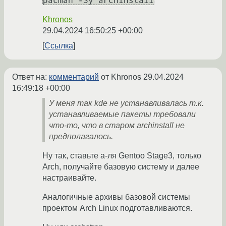
pacman -Sy archinstall
Khronos
29.04.2024 16:50:25 +00:00
Ссылка
Ответ на:
комментарий
от Khronos
29.04.2024
16:49:18 +00:00
У меня так kde не устанавливалась т.к.
устанавливаемые пакеты требовали
что-то, что в старом archinstall не
предполагалось.
Ну так, ставьте а-ля Gentoo Stage3, только
Arch, получайте базовую систему и далее
настраивайте.
Аналогичные архивы базовой системы
проектом Arch Linux подготавливаются.