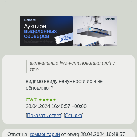
←
→
актуальные live-установщики arch с
xfce
видимо ввиду ненужности их и не
обновляют?
etwrq
★★★★★
28.04.2024 16:48:57 +00:00
Показать ответ
Ссылка
Ответ на:
комментарий
от etwrq
28.04.2024 16:48:57