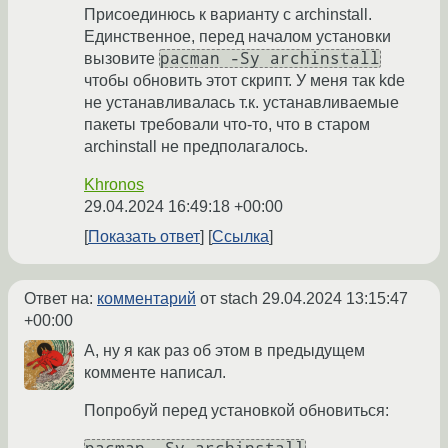
Присоединюсь к варианту с archinstall.
Единственное, перед началом установки
pacman -Sy archinstall
вызовите
чтобы обновить этот скрипт. У меня так kde
не устанавливалась т.к. устанавливаемые
пакеты требовали что-то, что в старом
archinstall не предполагалось.
Khronos
29.04.2024 16:49:18 +00:00
Показать ответ
Ссылка
Ответ на:
комментарий
от stach
29.04.2024 13:15:47
+00:00
А, ну я как раз об этом в предыдущем
комменте написал.
Попробуй перед установкой обновиться: