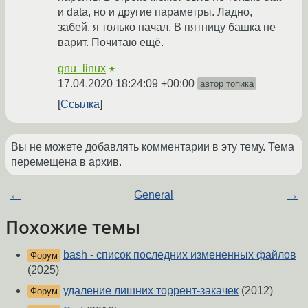
и data, но и другие параметры. Ладно,
забей, я только начал. В пятницу башка не
варит. Почитаю ещё.
gnu_linux
★
17.04.2020 18:24:09 +00:00
автор топика
Ссылка
Вы не можете добавлять комментарии в эту тему. Тема
перемещена в архив.
←
General
→
Похожие темы
bash - список последних измененных файлов
Форум
(2025)
удаление лишних торрент-закачек
(2012)
Форум