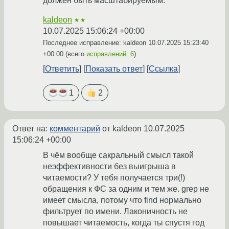
должен быть масштабируемым.
kaldeon
★★
10.07.2025 15:06:24 +00:00
Последнее исправление: kaldeon
10.07.2025 15:23:40
+00:00
(всего
исправлений: 6
)
Ответить
Показать ответ
Ссылка
1
2
Ответ на:
комментарий
от kaldeon
10.07.2025
15:06:24 +00:00
В чём вообще сакральный смысл такой
неэффективности без выигрыша в
читаемости? У тебя получается три(!)
обращения к ФС за одним и тем же. grep не
имеет смысла, потому что find нормально
фильтрует по имени. Лаконичность не
повышает читаемость, когда ты спустя год