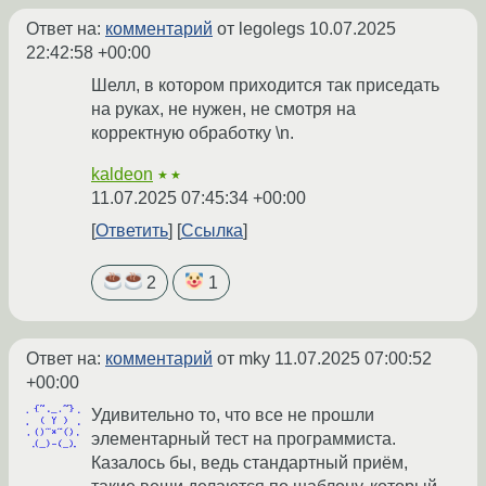
Ответ на:
комментарий
от legolegs
10.07.2025
22:42:58 +00:00
Шелл, в котором приходится так приседать
на руках, не нужен, не смотря на
корректную обработку \n.
kaldeon
★★
11.07.2025 07:45:34 +00:00
Ответить
Ссылка
2
1
Ответ на:
комментарий
от mky
11.07.2025 07:00:52
+00:00
Удивительно то, что все не прошли
элементарный тест на программиста.
Казалось бы, ведь стандартный приём,