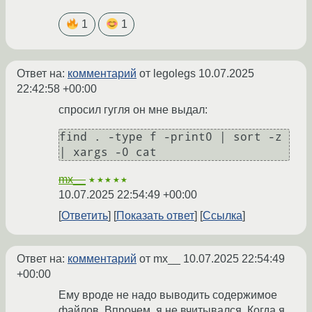
1
1
Ответ на:
комментарий
от legolegs
10.07.2025
22:42:58 +00:00
спросил гугля он мне выдал:
find . -type f -print0 | sort -z 
mx__
★★★★★
10.07.2025 22:54:49 +00:00
Ответить
Показать ответ
Ссылка
Ответ на:
комментарий
от mx__
10.07.2025 22:54:49
+00:00
Ему вроде не надо выводить содержимое
файлов. Впрочем, я не вчитывался. Когда я