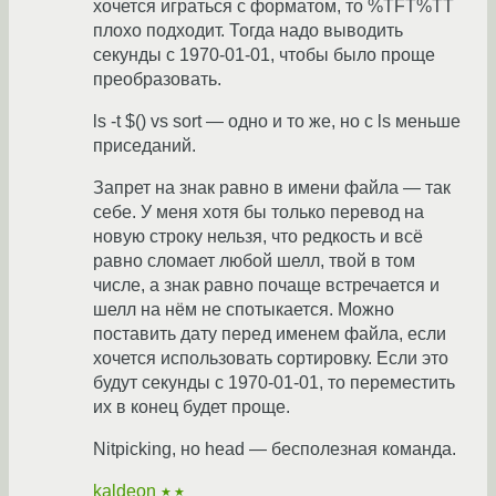
хочется играться с форматом, то %TFT%TT
плохо подходит. Тогда надо выводить
секунды с 1970-01-01, чтобы было проще
преобразовать.
ls -t $() vs sort — одно и то же, но с ls меньше
приседаний.
Запрет на знак равно в имени файла — так
себе. У меня хотя бы только перевод на
новую строку нельзя, что редкость и всё
равно сломает любой шелл, твой в том
числе, а знак равно почаще встречается и
шелл на нём не спотыкается. Можно
поставить дату перед именем файла, если
хочется использовать сортировку. Если это
будут секунды с 1970-01-01, то переместить
их в конец будет проще.
Nitpicking, но head — бесполезная команда.
kaldeon
★★