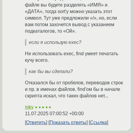
файле вы будете разделять «ИМЯ» и
«ДАТА», тогда sort'у можно указать этот
символ. Тут уже предложили «/», но, если
вам потом захочется вывод с указанием
подкаталогов, то «Ой».
если я использую exec?
Не использовать exec, find умеет печатать
кучу всего.
как бы вы сделали?
Отказался бы от пробелов, переводов строк
и пр. в именах файлов. find'ом бы в начале
скрипта искал, что таких файлов нет...
mky
★★★★★
11.07.2025 07:00:52 +00:00
Ответить
Показать ответы
Ссылка