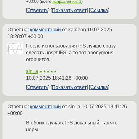
+00:00
(всего
исправлений: 1
)
Ответить
Показать ответ
Ссылка
Ответ на:
комментарий
от kaldeon
10.07.2025
18:28:07 +00:00
После использования IFS лучше сразу
сделать unset IFS, а то тот anonymous
огорчится.
sin_a
★★★★★
10.07.2025 18:41:26 +00:00
Ответить
Показать ответ
Ссылка
Ответ на:
комментарий
от sin_a
10.07.2025 18:41:26
+00:00
В обоих случаях IFS локальный, так что
норм