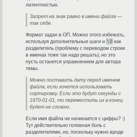
латентностью.
Запрет на знак равно в имени файла —
так себе.
Формат задан в ОП. Можно этого избежать,
\0
используя дополнительные шаги и
как
разделитель (проблему с переводом строки
в именах тоже так надо решать), но это
пусть останется упражнением для автора
темы.
Можно поставить дату перед именем
файла, если хочется использовать
сортировку. Если это будут секунды с
1970-01-01, то переместить их в конец
будет не сложно.
Если имя файла не начинается с цифры? :)
Тут действительно головная боль с
разделителями, но, поскольку нужно вроде