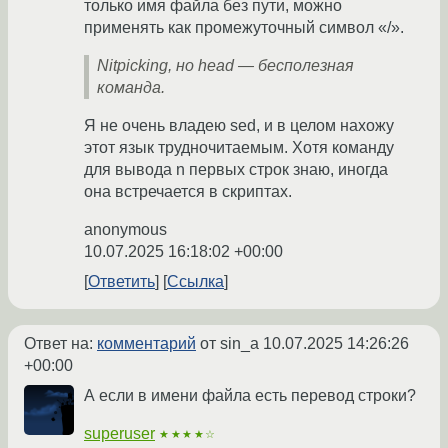
только имя файла без пути, можно
применять как промежуточный символ «/».
Nitpicking, но head — бесполезная
команда.
Я не очень владею sed, и в целом нахожу
этот язык трудночитаемым. Хотя команду
для вывода n первых строк знаю, иногда
она встречается в скриптах.
anonymous
10.07.2025 16:18:02 +00:00
Ответить
Ссылка
Ответ на:
комментарий
от sin_a
10.07.2025 14:26:26
+00:00
А если в имени файла есть перевод строки?
superuser
★★★★☆