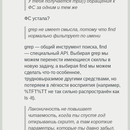
У тебя получается три(!) обращения к
ФС за одним и тем же
ФС устала?
grep не имеет смысла, потому что find
нормально фильтрует по имени
grep — общий инструмент поиска, find
— специальный API. Выбирая grep мы
можем перенести имеющиеся скиллы в
новую задачу, а выбирая find мы можем
сделать что-то особенное,
трудновыразимое другими средствами, но
потеряем в лёгкости восприятия (например,
%TFT%TT не так сильно распространён как
ls -lt).
Лаконичность не повышает
читаемость, когда ты спустя год
открываешь скрипт, а там короткие
параметры, которые ты давно забыл.