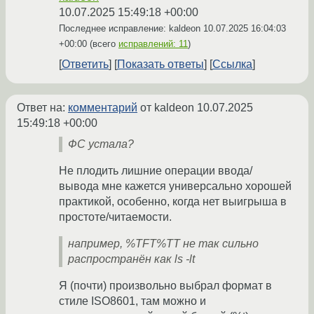
10.07.2025 15:49:18 +00:00
Последнее исправление: kaldeon
10.07.2025 16:04:03
+00:00
(всего
исправлений: 11
)
Ответить
Показать ответы
Ссылка
Ответ на:
комментарий
от kaldeon
10.07.2025
15:49:18 +00:00
ФС устала?
Не плодить лишние операции ввода/
вывода мне кажется универсально хорошей
практикой, особенно, когда нет выигрыша в
простоте/читаемости.
например, %TFT%TT не так сильно
распространён как ls -lt
Я (почти) произвольно выбрал формат в
стиле ISO8601, там можно и