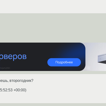
ешь, второгодник?
5:52:53 +00:00
)