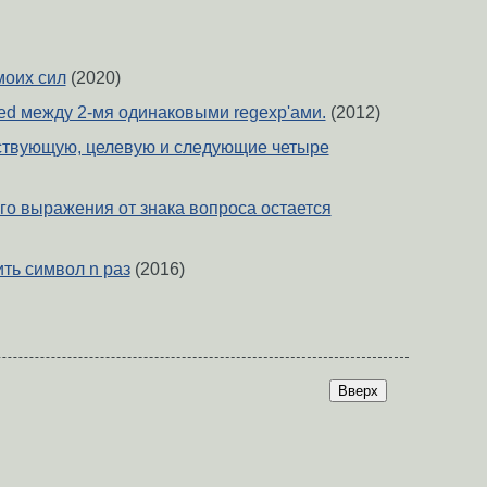
моих сил
(2020)
ed между 2-мя одинаковыми regexp'ами.
(2012)
ствующую, целевую и следующие четыре
го выражения от знака вопроса остается
ить символ n раз
(2016)
Вверх