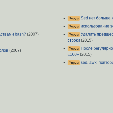
Sed нет больше 
Форум
использование s
Форум
дствами bash?
(2007)
Удалить предше
Форум
строки
(2015)
После регулярно
Форум
олов
(2007)
«160»
(2015)
sed, awk: повтор
Форум