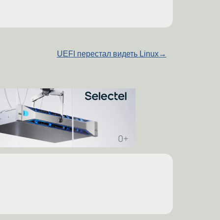
UEFI перестал видеть Linux
→