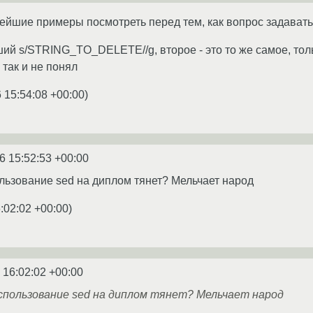
тейшие примеры посмотреть перед тем, как вопрос задавать
ий s/STRING_TO_DELETE//g, второе - это то же самое, только
 так и не понял
 15:54:08 +00:00
)
6 15:52:53 +00:00
ользование sed на диплом тянет? Мельчает народ
:02:02 +00:00
)
 16:02:02 +00:00
спользование sed на диплом тянет? Мельчает народ