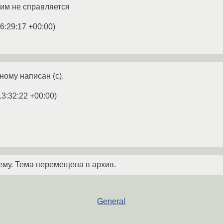
тим не справляется
6:29:17 +00:00
)
ному написан (с).
13:32:22 +00:00
)
ему. Тема перемещена в архив.
General