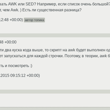
вать AWK или SED? Например, если список очень большой?
 чем Awk. ) Есть ли существенная разница?
12:48 +00:00
)
автор топика
48 +00:00
ти два куска кода выше, то скрипт на awk будет выполнен 
ет запускаться для каждой строчки. Поэтому, в теории, awk 
ь и посмотреть :)
.2015 09:15:12 +00:00
)