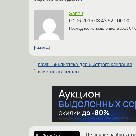
Sabalt
07.06.2015 08:43:52 +00:00
Последнее исправление: Sabalt
07.
Ссылка
navit - библиотека для быстрого клепания
←
клиентских тестов
Не проще разбить стро