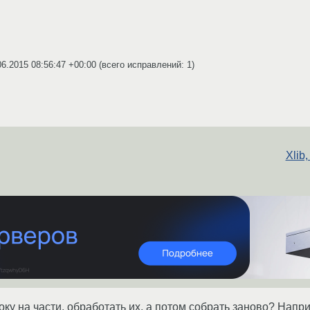
06.2015 08:56:47 +00:00
(всего исправлений: 1)
Xlib
ку на части, обработать их, а потом собрать заново? Напри