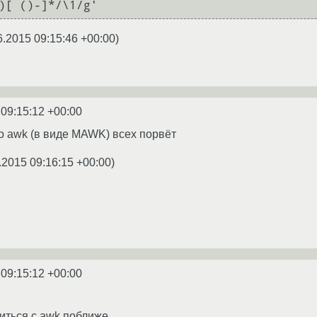
)[ ()-]*/\1/g'
6.2015 09:15:46 +00:00
)
 09:15:12 +00:00
то awk (в виде MAWK) всех порвёт
.2015 09:16:15 +00:00
)
 09:15:12 +00:00
ться с awk поближе.