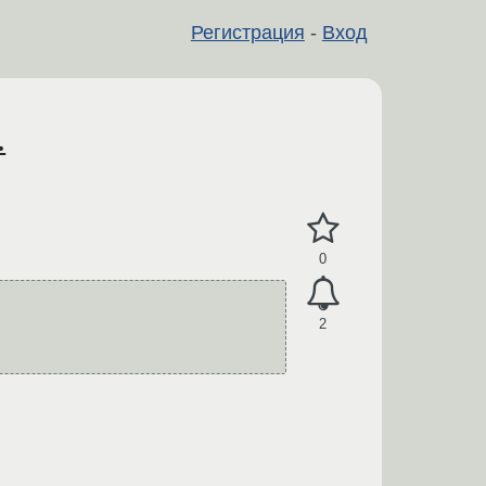
Регистрация
-
Вход
.
0
2