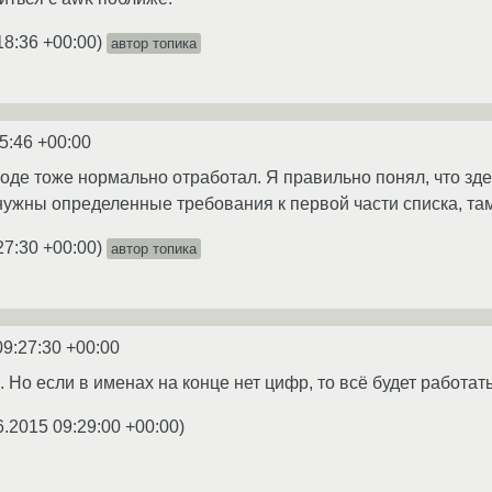
18:36 +00:00
)
автор топика
5:46 +00:00
оде тоже нормально отработал. Я правильно понял, что зд
нужны определенные требования к первой части списка, та
27:30 +00:00
)
автор топика
09:27:30 +00:00
. Но если в именах на конце нет цифр, то всё будет работать
6.2015 09:29:00 +00:00
)