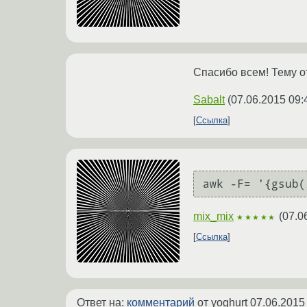
Спасибо всем! Тему о
Sabalt
(
07.06.2015 09:
Ссылка
awk -F= '{gsub(
mix_mix
(
07.0
★★★★★
Ссылка
Ответ на:
комментарий
от yoghurt
07.06.2015