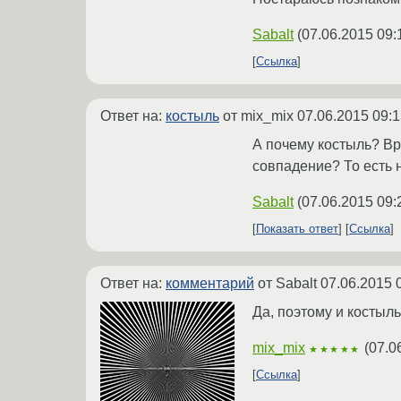
Sabalt
(
07.06.2015 09:
Ссылка
Ответ на:
костыль
от mix_mix
07.06.2015 09:1
А почему костыль? Вр
совпадение? То есть 
Sabalt
(
07.06.2015 09:
Показать ответ
Ссылка
Ответ на:
комментарий
от Sabalt
07.06.2015 
Да, поэтому и костыль
mix_mix
(
07.0
★★★★★
Ссылка