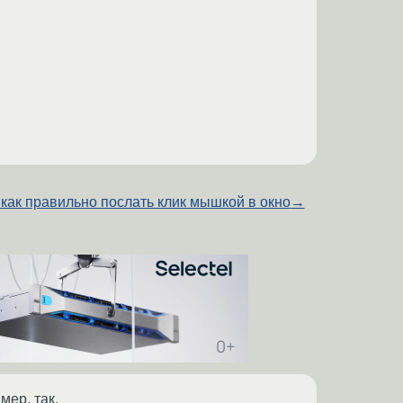
, как правильно послать клик мышкой в окно
→
мер, так.