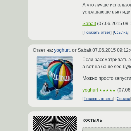
А что лучше использо
устрашающе выглядит,
Sabalt
(
07.06.2015 09:
Показать ответ
Ссылка
Ответ на:
yoghurt,
от Sabalt
07.06.2015 09:12:
Если рассматривать э
а вот на баше sed буд
Можно просто запустит
yoghurt
(
07.06
★★★★★
Показать ответы
Ссылка
костыль