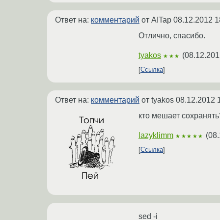
Ответ на:
комментарий
от AITap
08.12.2012 1
Отлично, спасибо.
tyakos
(
08.12.201
★★★
Ссылка
Ответ на:
комментарий
от tyakos
08.12.2012 
кто мешает сохранять
lazyklimm
(
08.
★★★★★
Ссылка
sed -i