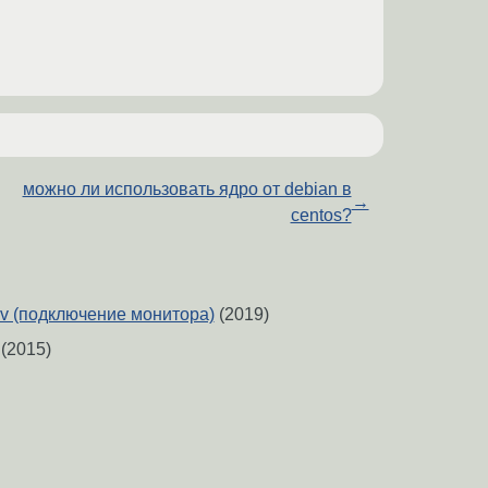
можно ли использовать ядро от debian в
→
centos?
v (подключение монитора)
(2019)
(2015)