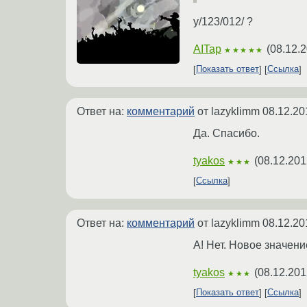
y/123/012/ ?
AITap
(
08.12.2
★★★★★
Показать ответ
Ссылка
Ответ на:
комментарий
от lazyklimm
08.12.20
Да. Спасибо.
tyakos
(
08.12.201
★★★
Ссылка
Ответ на:
комментарий
от lazyklimm
08.12.20
А! Нет. Новое значен
tyakos
(
08.12.201
★★★
Показать ответ
Ссылка