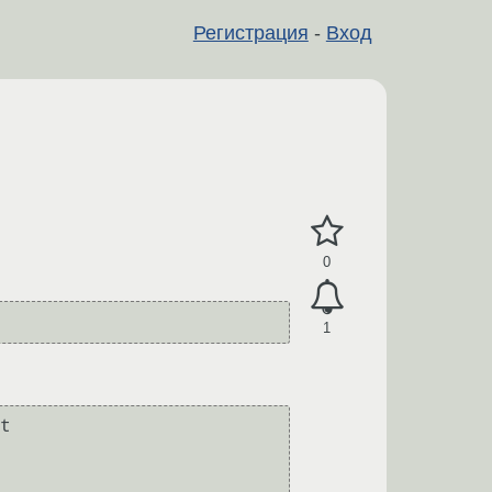
Регистрация
-
Вход
0
1
t 