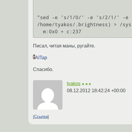
"sed -e 's/1/0/' -e 's/2/1/' -e 
/home/tyakos/.brightness) > /sys
Писал, читая маны, ругайте.
AITap
Спасибо.
tyakos
★★★
08.12.2012 18:42:24 +00:00
Ссылка