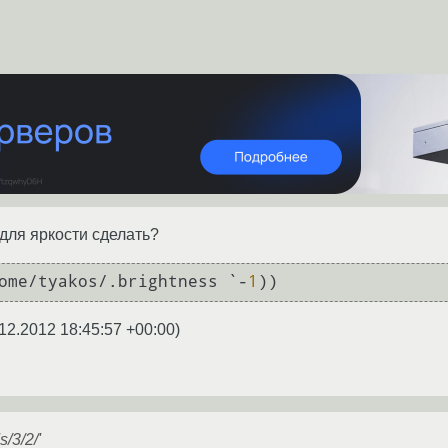
 для яркости сделать?
ome/tyakos/.brightness `-
1
12.2012 18:45:57 +00:00
)
's/3/2/'