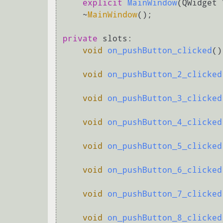
explicit
MainWindow
(QWidget 
    ~
MainWindow
();

private
 slots:

void
on_pushButton_clicked
()
void
on_pushButton_2_clicked
void
on_pushButton_3_clicked
void
on_pushButton_4_clicked
void
on_pushButton_5_clicked
void
on_pushButton_6_clicked
void
on_pushButton_7_clicked
void
on_pushButton_8_clicked