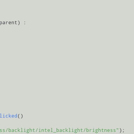
parent) :

licked
()
ss/backlight/intel_backlight/brightness"
);
