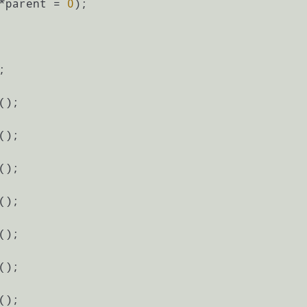
*parent = 
0
)
;

;

()
;

()
;

()
;

()
;

()
;

()
;

()
;
