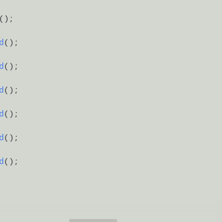
()
;

d
()
;

d
()
;

d
()
;

d
()
;

d
()
;

d
()
;
