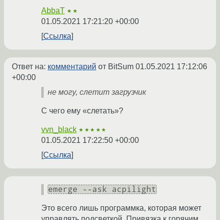
AbbaT
★★
01.05.2021 17:21:20 +00:00
Ссылка
Ответ на:
комментарий
от BitSum
01.05.2021 17:12:06
+00:00
не могу, слетит загрузчик
С чего ему «слетать»?
vvn_black
★★★★★
01.05.2021 17:22:50 +00:00
Ссылка
emerge --ask acpilight
Это всего лишь программка, которая может
управлять подсветкой. Привязка к горячим