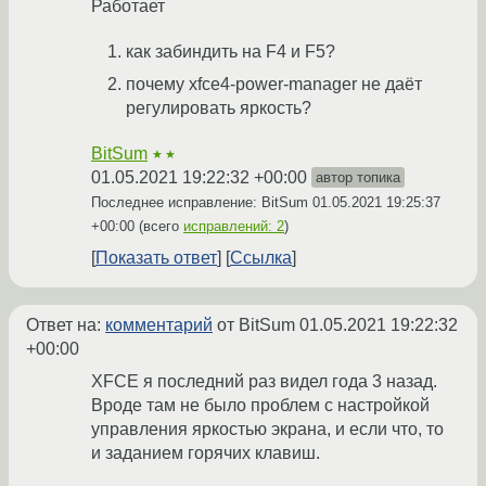
Работает
как забиндить на F4 и F5?
почему xfce4-power-manager не даёт
регулировать яркость?
BitSum
★★
01.05.2021 19:22:32 +00:00
автор топика
Последнее исправление: BitSum
01.05.2021 19:25:37
+00:00
(всего
исправлений: 2
)
Показать ответ
Ссылка
Ответ на:
комментарий
от BitSum
01.05.2021 19:22:32
+00:00
XFCE я последний раз видел года 3 назад.
Вроде там не было проблем с настройкой
управления яркостью экрана, и если что, то
и заданием горячих клавиш.