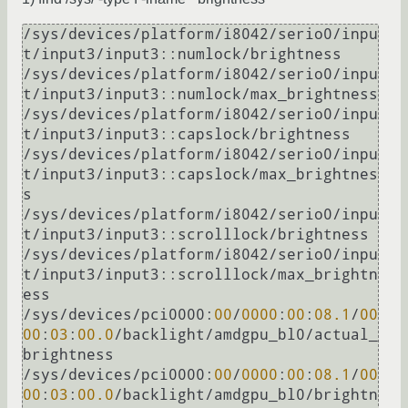
/sys/devices/platform/i8042/serio0/inpu
t/input3/input3::numlock/brightness

/sys/devices/platform/i8042/serio0/inpu
t/input3/input3::numlock/max_brightness

/sys/devices/platform/i8042/serio0/inpu
t/input3/input3::capslock/brightness

/sys/devices/platform/i8042/serio0/inpu
t/input3/input3::capslock/max_brightnes
s

/sys/devices/platform/i8042/serio0/inpu
t/input3/input3::scrolllock/brightness

/sys/devices/platform/i8042/serio0/inpu
t/input3/input3::scrolllock/max_brightn
ess

/sys/devices/pci0000:
00
/
0000
:
00
:
08.1
/
00
00
:
03
:
00.0
/backlight/amdgpu_bl0/actual_
brightness

/sys/devices/pci0000:
00
/
0000
:
00
:
08.1
/
00
00
:
03
:
00.0
/backlight/amdgpu_bl0/brightn