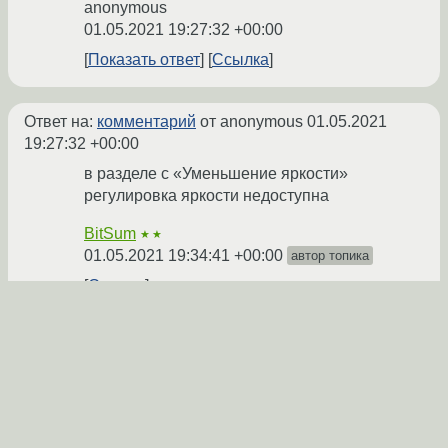
anonymous
01.05.2021 19:27:32 +00:00
Показать ответ
Ссылка
Ответ на:
комментарий
от anonymous
01.05.2021
19:27:32 +00:00
в разделе с «Уменьшение яркости»
регулировка яркости недоступна
BitSum
★★
01.05.2021 19:34:41 +00:00
автор топика
Ссылка
Вы не можете добавлять комментарии в эту тему. Тема
перемещена в архив.
←
General
→