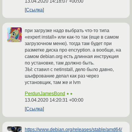
13.04.2020 14:18:07 +00:00
Ссылка
при загрузке надо выбрать что-то типа
«expert install» или как-то так (еще в самом
загрузочном меню). тогда там будет при
разметке диска про encryption. а вообще, на
самом debian.org есть длинная инструкция
по установке, там должно быть.
ЗЫ: ставил с netinstall, дело было давно,
шыфрование делал как раз через
установщик, там же и lvm
PerdunJamesBond
★★
13.04.2020 14:20:31 +00:00
Ссылка
https://www.debian.org/releases/stable/amd64/