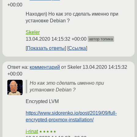
+00:00
Находил) Но как это сделать именно при
установке Debian ?
Skeler
13.04.2020 14:15:32 +00:00
автор топика
Показать ответы
Ссылка
Ответ на:
комментарий
от Skeler
13.04.2020 14:15:32
+00:00
Но как это сделать именно при
установке Debian ?
Encrypted LVM
https://www.sidorenko.io/post/2019/09/full-
encrypted-proxmox-installation/
i-rinat
★★★★★