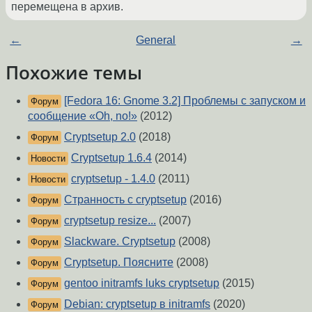
перемещена в архив.
←
General
→
Похожие темы
[Fedora 16: Gnome 3.2] Проблемы с запуском и
Форум
сообщение «Oh, no!»
(2012)
Cryptsetup 2.0
(2018)
Форум
Cryptsetup 1.6.4
(2014)
Новости
cryptsetup - 1.4.0
(2011)
Новости
Странность с cryptsetup
(2016)
Форум
cryptsetup resize...
(2007)
Форум
Slackware. Cryptsetup
(2008)
Форум
Cryptsetup. Поясните
(2008)
Форум
gentoo initramfs luks cryptsetup
(2015)
Форум
Debian: cryptsetup в initramfs
(2020)
Форум