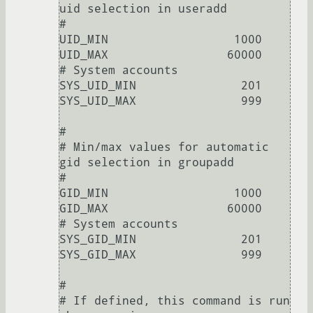
uid selection in useradd

#

UID_MIN                  1000

UID_MAX                 60000

# System accounts

SYS_UID_MIN               201

SYS_UID_MAX               999

#

# Min/max values for automatic 
gid selection in groupadd

#

GID_MIN                  1000

GID_MAX                 60000

# System accounts

SYS_GID_MIN               201

SYS_GID_MAX               999

#

# If defined, this command is run 