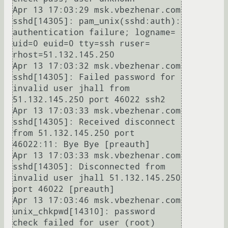
Apr 13 17:03:29 msk.vbezhenar.com 
sshd[14305]: pam_unix(sshd:auth): 
authentication failure; logname= 
uid=0 euid=0 tty=ssh ruser= 
rhost=51.132.145.250

Apr 13 17:03:32 msk.vbezhenar.com 
sshd[14305]: Failed password for 
invalid user jhall from 
51.132.145.250 port 46022 ssh2

Apr 13 17:03:33 msk.vbezhenar.com 
sshd[14305]: Received disconnect 
from 51.132.145.250 port 
46022:11: Bye Bye [preauth]

Apr 13 17:03:33 msk.vbezhenar.com 
sshd[14305]: Disconnected from 
invalid user jhall 51.132.145.250 
port 46022 [preauth]

Apr 13 17:03:46 msk.vbezhenar.com 
unix_chkpwd[14310]: password 
check failed for user (root)
