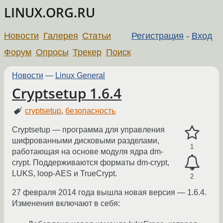
LINUX.ORG.RU
Новости
Галерея
Статьи
Регистрация
-
Вход
Форум
Опросы
Трекер
Поиск
Новости
—
Linux General
Cryptsetup 1.6.4
cryptsetup
,
безопасность
Cryptsetup — программа для управления
шифрованными дисковыми разделами,
1
работающая на основе модуля ядра dm-
crypt. Поддерживаются форматы dm-crypt,
LUKS, loop-AES и TrueCrypt.
2
27 февраля 2014 года вышла новая версия — 1.6.4.
Изменения включают в себя: