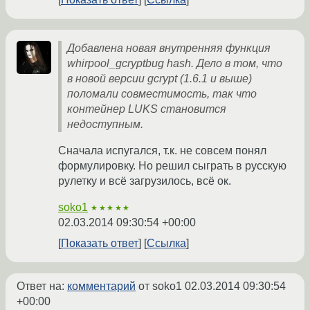
Добавлена новая внутренняя функция
whirpool_gcryptbug hash. Дело в том, что
в новой версии gcrypt (1.6.1 и выше)
поломали совместимость, так что
контейнер LUKS становится
недоступным.
Сначала испугался, т.к. не совсем понял
формулировку. Но решил сыграть в русскую
рулетку и всё загрузилось, всё ок.
soko1
★★★★★
02.03.2014 09:30:54 +00:00
Показать ответ
Ссылка
Ответ на:
комментарий
от soko1
02.03.2014 09:30:54
+00:00