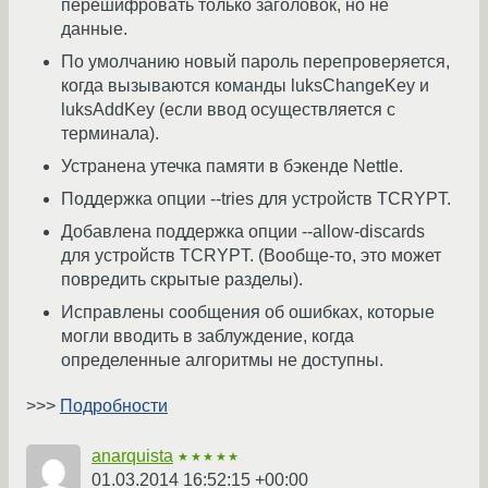
перешифровать только заголовок, но не
данные.
По умолчанию новый пароль перепроверяется,
когда вызываются команды luksChangeKey и
luksAddKey (если ввод осуществляется с
терминала).
Устранена утечка памяти в бэкенде Nettle.
Поддержка опции --tries для устройств TCRYPT.
Добавлена поддержка опции --allow-discards
для устройств TCRYPT. (Вообще-то, это может
повредить скрытые разделы).
Исправлены сообщения об ошибках, которые
могли вводить в заблуждение, когда
определенные алгоритмы не доступны.
>>>
Подробности
anarquista
★★★★★
01.03.2014 16:52:15 +00:00