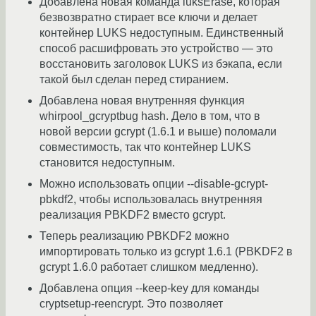
Добавлена новая команда luksErase, которая
безвозвратно стирает все ключи и делает
контейнер LUKS недоступным. Единственный
способ расшифровать это устройство — это
восстановить заголовок LUKS из бэкапа, если
такой был сделан перед стиранием.
Добавлена новая внутренняя функция
whirpool_gcryptbug hash. Дело в том, что в
новой версии gcrypt (1.6.1 и выше) поломали
совместимость, так что контейнер LUKS
становится недоступным.
Можно использовать опции --disable-gcrypt-
pbkdf2, чтобы использовалась внутренняя
реализация PBKDF2 вместо gcrypt.
Теперь реализацию PBKDF2 можно
импортировать только из gcrypt 1.6.1 (PBKDF2 в
gcrypt 1.6.0 работает слишком медленно).
Добавлена опция --keep-key для команды
cryptsetup-reencrypt. Это позволяет