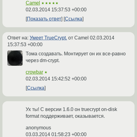
Camel
★★★★★
02.03.2014 15:37:53 +00:00
Показать ответ
Ссылка
Ответ на:
Умеет TrueCrypt.
от Camel
02.03.2014
15:37:53 +00:00
Тома создавать. Монтирует он их все-равно
через dm-crypt.
crowbar
★
02.03.2014 15:42:52 +00:00
Ссылка
Ух ты! С версии 1.6.0 он truecrypt on-disk
format поддерживает, оказывается.
anonymous
03.03.2014 01:58:23 +00:00