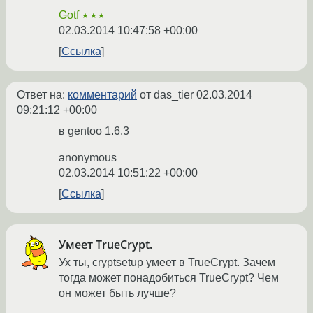
Gotf
★★★
02.03.2014 10:47:58 +00:00
Ссылка
Ответ на:
комментарий
от das_tier
02.03.2014
09:21:12 +00:00
в gentoo 1.6.3
anonymous
02.03.2014 10:51:22 +00:00
Ссылка
Умеет TrueCrypt.
Ух ты, cryptsetup умеет в TrueCrypt. Зачем
тогда может понадобиться TrueCrypt? Чем
он может быть лучше?