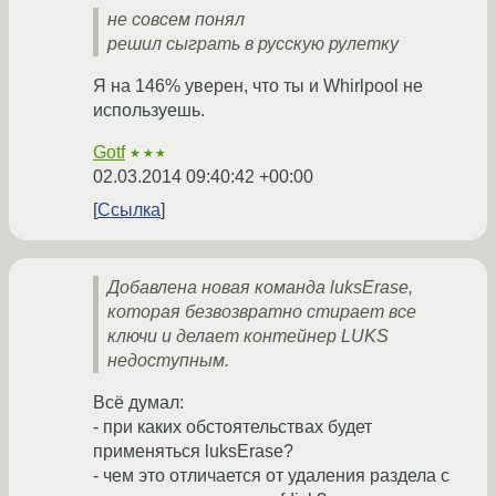
не совсем понял
решил сыграть в русскую рулетку
Я на 146% уверен, что ты и Whirlpool не
используешь.
Gotf
★★★
02.03.2014 09:40:42 +00:00
Ссылка
Добавлена новая команда luksErase,
которая безвозвратно стирает все
ключи и делает контейнер LUKS
недоступным.
Всё думал:
- при каких обстоятельствах будет
применяться luksErase?
- чем это отличается от удаления раздела с