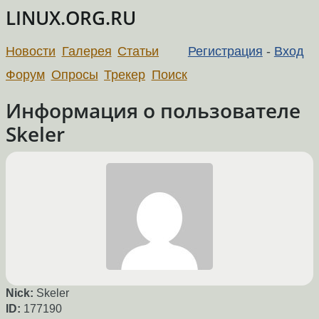
LINUX.ORG.RU
Новости
Галерея
Статьи
Регистрация
-
Вход
Форум
Опросы
Трекер
Поиск
Информация о пользователе
Skeler
Nick:
Skeler
ID:
177190