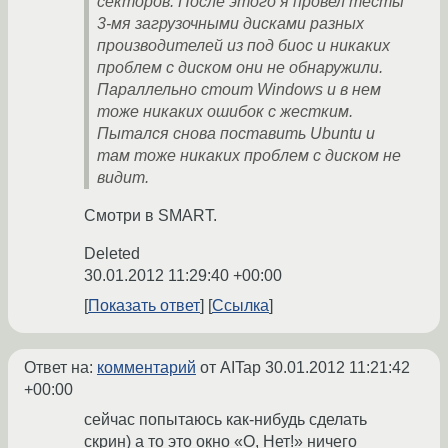
секторов. После этого я провел тесты
3-мя загрузочными дисками разных
производителей из под биос и никаких
проблем с диском они не обнаружили.
Параллельно стоит Windows и в нем
тоже никаких ошибок с жестким.
Пытался снова поставить Ubuntu и
там тоже никаких проблем с диском не
видит.
Смотри в SMART.
Deleted
30.01.2012 11:29:40 +00:00
Показать ответ
Ссылка
Ответ на:
комментарий
от AITap
30.01.2012 11:21:42
+00:00
сейчас попытаюсь как-нибудь сделать
скрин) а то это окно «О, Нет!» ничего