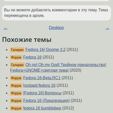
Вы не можете добавлять комментарии в эту тему. Тема
перемещена в архив.
←
Desktop
→
Похожие темы
Fedora 16/ Gnome 3.2
(2011)
Галерея
Fedora 16
(2011)
Форум
Oh no! Oh my God! Тройное предательство!
Галерея
Fedora+GNOME+светлая тема!
(2020)
Fedora 16-Beta.RC1
(2011)
Форум
hostapd fedora 16
(2011)
Форум
[Fedora 16] Вопросы
(2011)
Форум
Fedora 16 (Локализация)
(2011)
Форум
fedora 16 bumblebee
(2012)
Форум