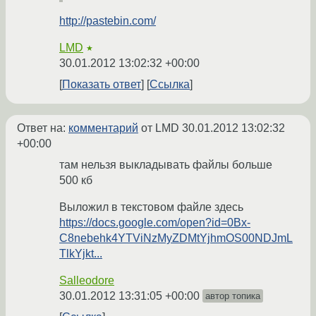
http://pastebin.com/
LMD
★
30.01.2012 13:02:32 +00:00
Показать ответ
Ссылка
Ответ на:
комментарий
от LMD
30.01.2012 13:02:32
+00:00
там нельзя выкладывать файлы больше
500 кб
Выложил в текстовом файле здесь
https://docs.google.com/open?id=0Bx-
C8nebehk4YTViNzMyZDMtYjhmOS00NDJmL
TlkYjkt...
Salleodore
30.01.2012 13:31:05 +00:00
автор топика