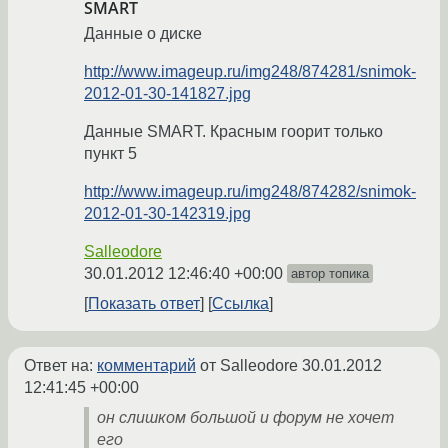
SMART
Данные о диске
http://www.imageup.ru/img248/874281/snimok-
2012-01-30-141827.jpg
Данные SMART. Красным гоорит только
пункт 5
http://www.imageup.ru/img248/874282/snimok-
2012-01-30-142319.jpg
Salleodore
30.01.2012 12:46:40 +00:00
автор топика
Показать ответ
Ссылка
Ответ на:
комментарий
от Salleodore
30.01.2012
12:41:45 +00:00
он слишком большой и форум не хочет
его