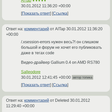
AITap
★★★★★
30.01.2012 11:36:20 +00:00
Показать ответ
Ссылка
Ответ на:
комментарий
от AITap
30.01.2012 11:36:20
+00:00
/.xsession-errors нужен весь?! он слишком
большой и форум не хочет его публиковать
даже в тегах code
Видео-драйвер Gallium 0.4 on AMD RS780
Salleodore
30.01.2012 12:41:45 +00:00
автор топика
Показать ответ
Ссылка
Ответ на:
комментарий
от Deleted
30.01.2012
11:29:40 +00:00