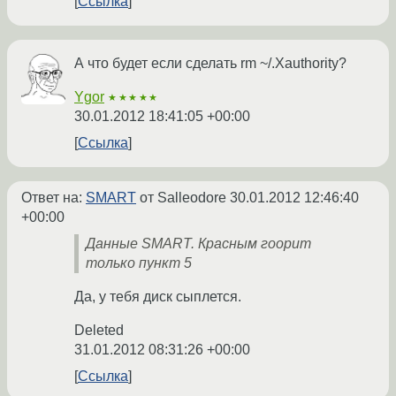
Ссылка
А что будет если сделать rm ~/.Xauthority?
Ygor
★★★★★
30.01.2012 18:41:05 +00:00
Ссылка
Ответ на:
SMART
от Salleodore
30.01.2012 12:46:40
+00:00
Данные SMART. Красным гоорит
только пункт 5
Да, у тебя диск сыплется.
Deleted
31.01.2012 08:31:26 +00:00
Ссылка