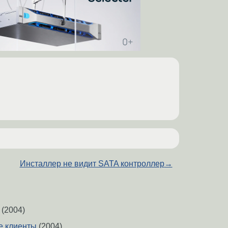
Инсталлер не видит SATA контроллер
→
(2004)
е клиенты
(2004)