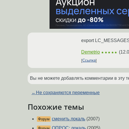
export LC_MESSAGE
Demetrio
(
12.
★★★★★
Ссылка
Вы не можете добавлять комментарии в эту т
←
Не сохраняются переменные
Похожие темы
сменить локаль
(2007)
Форум
ОПРОС: локаль
(2005)
Форум