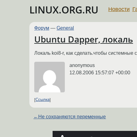
LINUX.ORG.RU
Новости
Г
Форум
—
General
Ubuntu Dapper, локаль
Локаль koi8-r, как сделать.чтобы системные
anonymous
12.08.2006 15:57:07 +00:00
Ссылка
←
Не сохраняются переменные