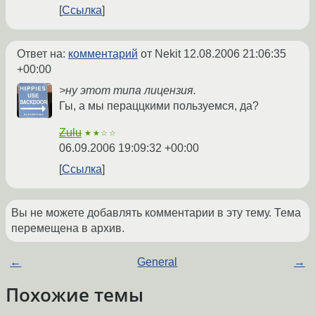
Ссылка
Ответ на:
комментарий
от Nekit
12.08.2006 21:06:35
+00:00
>ну этот типа лицензия.
Гы, а мы пераццкими пользуемся, да?
Zulu
★★☆☆
06.09.2006 19:09:32 +00:00
Ссылка
Вы не можете добавлять комментарии в эту тему. Тема
перемещена в архив.
←
General
→
Похожие темы