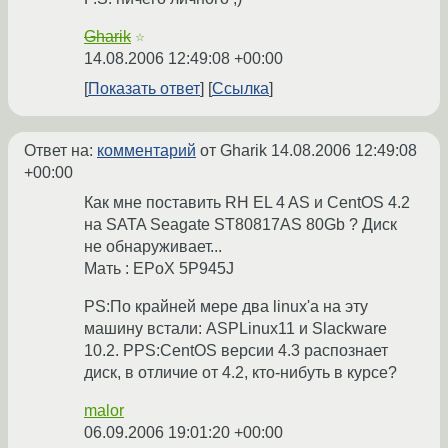
Gharik
☆
14.08.2006 12:49:08 +00:00
Показать ответ
Ссылка
Ответ на:
комментарий
от Gharik
14.08.2006 12:49:08
+00:00
Как мне поставить RH EL 4 AS и CentOS 4.2
на SATA Seagate ST80817AS 80Gb ? Диск
не обнаруживает...
Мать : EPoX 5P945J
PS:По крайней мере два linux'a на эту
машину встали: ASPLinux11 и Slackware
10.2. PPS:CentOS версии 4.3 распознает
диск, в отличие от 4.2, кто-нибуть в курсе?
malor
06.09.2006 19:01:20 +00:00