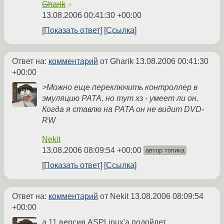
Gharik
☆
13.08.2006 00:41:30 +00:00
Показать ответ
Ссылка
Ответ на:
комментарий
от Gharik
13.08.2006 00:41:30
+00:00
>Можно еще переключить контроллер в
эмуляцию PATA, но тут хз - умеет ли он.
Когда я ставлю на PATA он не видит DVD-
RW
Nekit
13.08.2006 08:09:54 +00:00
автор топика
Показать ответ
Ссылка
Ответ на:
комментарий
от Nekit
13.08.2006 08:09:54
+00:00
а 11 версия ASPLinux'а подойдет