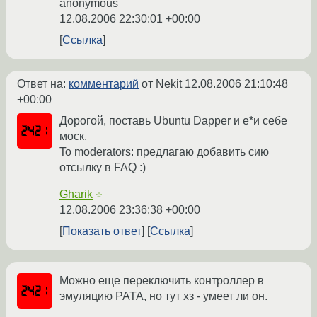
anonymous
12.08.2006 22:30:01 +00:00
Ссылка
Ответ на:
комментарий
от Nekit
12.08.2006 21:10:48
+00:00
Дорогой, поставь Ubuntu Dapper и е*и себе
моск.
To moderators: предлагаю добавить сию
отсылку в FAQ :)
Gharik
☆
12.08.2006 23:36:38 +00:00
Показать ответ
Ссылка
Можно еще переключить контроллер в
эмуляцию PATA, но тут хз - умеет ли он.