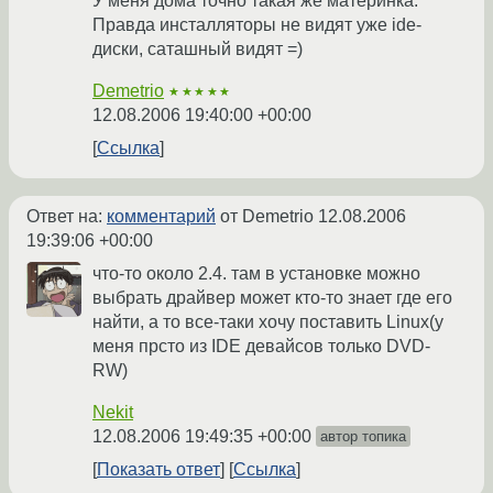
У меня дома точно такая же материнка.
Правда инсталляторы не видят уже ide-
диски, саташный видят =)
Demetrio
★★★★★
12.08.2006 19:40:00 +00:00
Ссылка
Ответ на:
комментарий
от Demetrio
12.08.2006
19:39:06 +00:00
что-то около 2.4. там в установке можно
выбрать драйвер может кто-то знает где его
найти, а то все-таки хочу поставить Linux(у
меня прсто из IDE девайсов только DVD-
RW)
Nekit
12.08.2006 19:49:35 +00:00
автор топика
Показать ответ
Ссылка