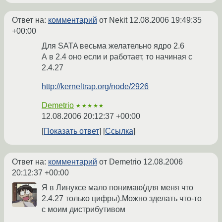
Ответ на:
комментарий
от Nekit
12.08.2006 19:49:35
+00:00
Для SATA весьма желательно ядро 2.6
А в 2.4 оно если и работает, то начиная с
2.4.27
http://kerneltrap.org/node/2926
Demetrio
★★★★★
12.08.2006 20:12:37 +00:00
Показать ответ
Ссылка
Ответ на:
комментарий
от Demetrio
12.08.2006
20:12:37 +00:00
Я в Линуксе мало понимаю(для меня что
2.4.27 только цифры).Можно зделать что-то
с моим дистрибутивом